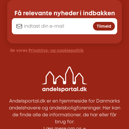
Få relevante nyheder i indbakken
Tilmeld
Se vores
Privatlivs- og cookiepolitik
Andelsportal.dk er en hjemmeside for Danmarks
andelshavere og andelsboligforeninger. Her kan
de finde alle de informationer, de har eller får
brug for.
Læs mere om os →