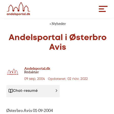
«
Nyheder
Andelsportal
i
Østerbro
Avis
Andelsportal.dk
Redaktør
09 sep. 2004
02 nov. 2022
Opdateret:
Chat-resumé
Østerbro Avis 01-09-2004