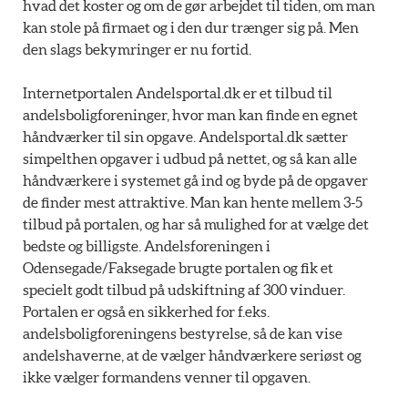
hvad det koster og om de gør arbejdet til tiden, om man
kan stole på firmaet og i den dur trænger sig på. Men
den slags bekymringer er nu fortid.
Internetportalen Andelsportal.dk er et tilbud til
andelsboligforeninger, hvor man kan finde en egnet
håndværker til sin opgave. Andelsportal.dk sætter
simpelthen opgaver i udbud på nettet, og så kan alle
håndværkere i systemet gå ind og byde på de opgaver
de finder mest attraktive. Man kan hente mellem 3-5
tilbud på portalen, og har så mulighed for at vælge det
bedste og billigste. Andelsforeningen i
Odensegade/Faksegade brugte portalen og fik et
specielt godt tilbud på udskiftning af 300 vinduer.
Portalen er også en sikkerhed for f.eks.
andelsboligforeningens bestyrelse, så de kan vise
andelshaverne, at de vælger håndværkere seriøst og
ikke vælger formandens venner til opgaven.