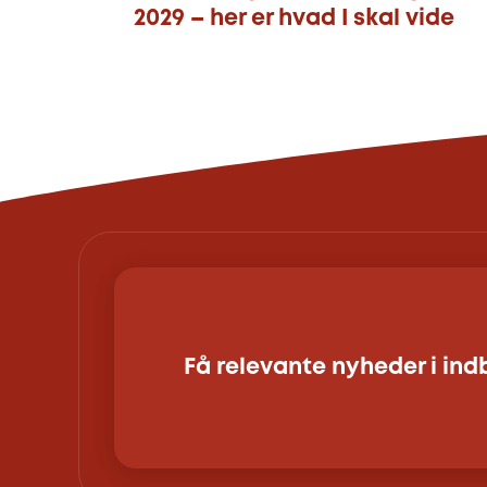
2029 – her er hvad I skal vide
Få relevante nyheder i in