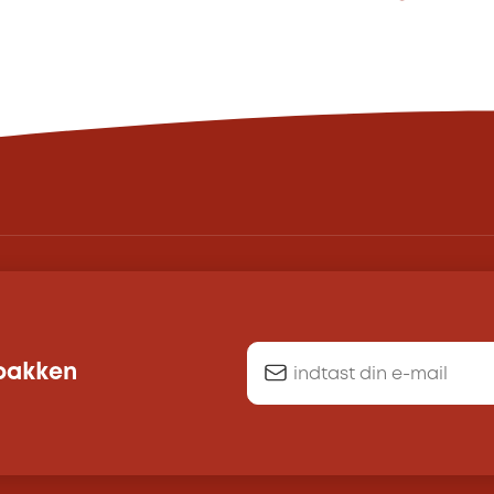
dbakken