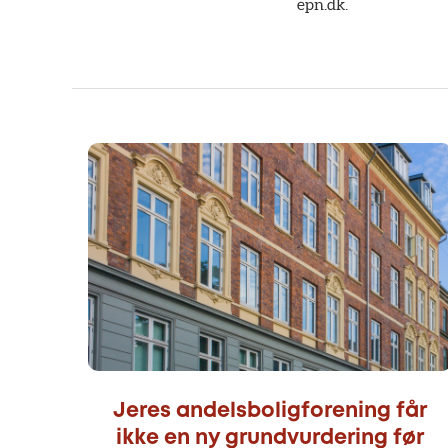
epn.dk.
Jeres andelsboligforening får
ikke en ny grundvurdering før