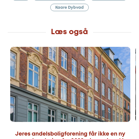
Kaare Dybvad
Læs også
Jeres andelsboligforening får ikke en ny