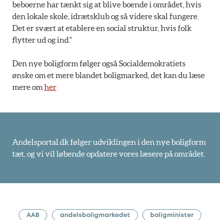
beboerne har tænkt sig at blive boende i området, hvis
den lokale skole, idrætsklub og så videre skal fungere.
Det er svært at etablere en social struktur, hvis folk
flytter ud og ind.”
Den nye boligform følger også Socialdemokratiets
ønske om et mere blandet boligmarked, det kan du læse
mere om
her
Andelsportal.dk følger udviklingen i den nye boligform
tæt, og vi vil løbende opdatere vores læsere på området.
AAB
andelsboligmarkedet
boligminister