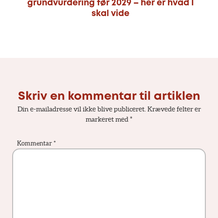
grundvurdering før 2029 – her er hvad I
skal vide
Skriv en kommentar til artiklen
Din e-mailadresse vil ikke blive publiceret.
Krævede felter er
markeret med
*
Kommentar
*