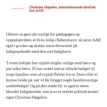
Christian Høgsbro, administerende direktør
hos AAB
Udover at gøre det muligt for pædagogen og
sygeplejersken at få en bolig i København, så rører AAB
også i gryden og skaber mere diversitet på
boligmarkedet med den nye boligform.
”I vores boliger bor typisk singler, enlige med børn og
par uden børn. Vi har svært ved at tilbyde boliger til
unge familier, som så typisk flytter fra os. Dem ville vi
kunne holde på, når vi får bygget nogle familievenlige
andelsboliger. Og på den måde får vi også et mere
blandet boligområde, som jo er et stærkt politisk ønske,”
siger Christian Høgsbro.