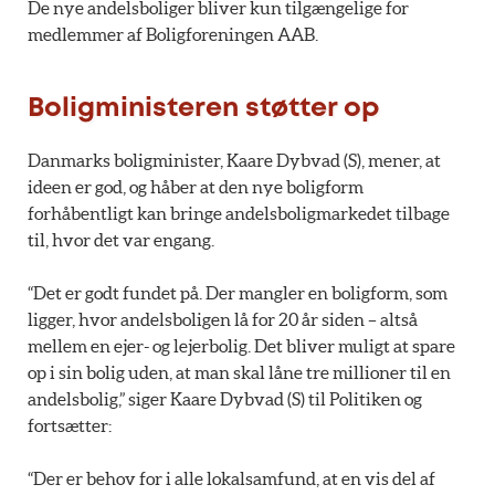
De nye andelsboliger bliver kun tilgængelige for
medlemmer af Boligforeningen AAB.
Boligministeren støtter op
Danmarks boligminister, Kaare Dybvad (S), mener, at
ideen er god, og håber at den nye boligform
forhåbentligt kan bringe andelsboligmarkedet tilbage
til, hvor det var engang.
“Det er godt fundet på. Der mangler en boligform, som
ligger, hvor andelsboligen lå for 20 år siden – altså
mellem en ejer- og lejerbolig. Det bliver muligt at spare
op i sin bolig uden, at man skal låne tre millioner til en
andelsbolig,” siger Kaare Dybvad (S) til Politiken og
fortsætter:
“Der er behov for i alle lokalsamfund, at en vis del af