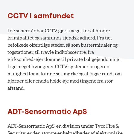
CCTV i samfundet
I de senere år har CCTV gjort meget for at hindre
kriminalitet og samfunds-fjendsk adfærd. Fra tæt
befolkede offentlige steder, så som busterminaler og
togstationer, til travle indkøbscentre, fra
virksomhedsejendomme til private boligejendomme.
Lige meget hvor giver CCTV systemer brugeren
mulighed for at kunne se i mørke og at kigge rundt om
hjørner eller endda holde øje med tingene fra stor
afstand.
ADT-Sensormatic ApS
ADT-Sensormatic ApS, en division under Tyco Fire &
Security, er den største enkeltudbyder af elektroniske