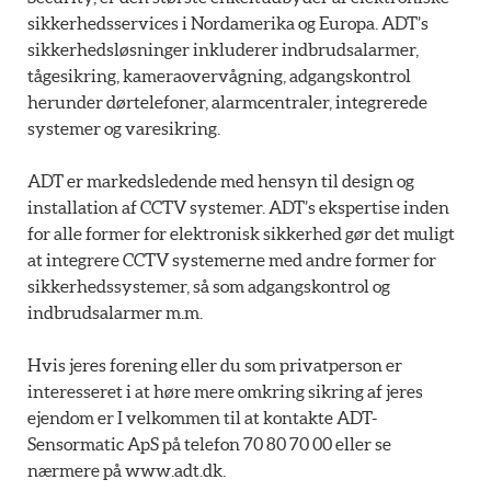
sikkerhedsservices i Nordamerika og Europa. ADT’s
sikkerhedsløsninger inkluderer indbrudsalarmer,
tågesikring, kameraovervågning, adgangskontrol
herunder dørtelefoner, alarmcentraler, integrerede
systemer og varesikring.
ADT er markedsledende med hensyn til design og
installation af CCTV systemer. ADT’s ekspertise inden
for alle former for elektronisk sikkerhed gør det muligt
at integrere CCTV systemerne med andre former for
sikkerhedssystemer, så som adgangskontrol og
indbrudsalarmer m.m.
Hvis jeres forening eller du som privatperson er
interesseret i at høre mere omkring sikring af jeres
ejendom er I velkommen til at kontakte ADT-
Sensormatic ApS på telefon 70 80 70 00 eller se
nærmere på www.adt.dk.