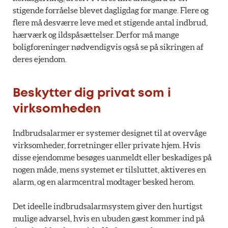
stigende forråelse blevet dagligdag for mange. Flere og
flere må desværre leve med et stigende antal indbrud,
hærværk og ildspåsættelser. Derfor må mange
boligforeninger nødvendigvis også se på sikringen af
deres ejendom.
Beskytter dig privat som i
virksomheden
Indbrudsalarmer er systemer designet til at overvåge
virksomheder, forretninger eller private hjem. Hvis
disse ejendomme besøges uanmeldt eller beskadiges på
nogen måde, mens systemet er tilsluttet, aktiveres en
alarm, og en alarmcentral modtager besked herom.
Det ideelle indbrudsalarmsystem giver den hurtigst
mulige advarsel, hvis en ubuden gæst kommer ind på