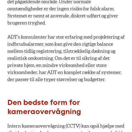
det pågældende område. Under normale
omstændigheder er der ingen risiko for falsk alarm.
Systemet er nemt at anvende, diskret udført og giver
brugeren tryghed.
ADT’s konsulenter har stor erfaring med projektering af
indbrudsalarmer, som kan give den rigtige balance
mellem tidlig registrering, tilstrækkelig dækning og
realistisk omkostning. Om det er til sikring af det
private hjem, en mindre virksomhed eller store
virksomheder, har ADT en komplet række af systemer,
der passer til alle typer størrelser og budgetter.
Den bedste form for
kameraovervågning
Intern kameraovervågning (CCTV) kan også hjælpe med