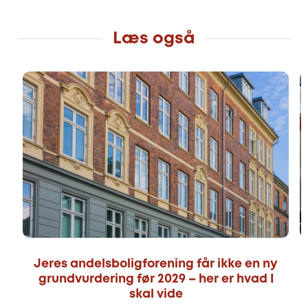
Læs også
Jeres andelsboligforening får ikke en ny
grundvurdering før 2029 – her er hvad I
skal vide