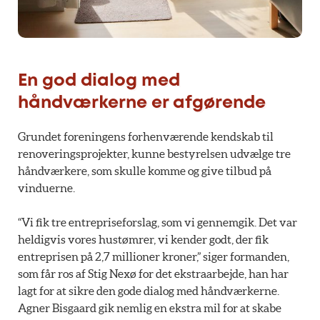
En god dialog med
håndværkerne er afgørende
Grundet foreningens forhenværende kendskab til
renoveringsprojekter, kunne bestyrelsen udvælge tre
håndværkere, som skulle komme og give tilbud på
vinduerne.
“Vi fik tre entrepriseforslag, som vi gennemgik. Det var
heldigvis vores hustømrer, vi kender godt, der fik
entreprisen på 2,7 millioner kroner,” siger formanden,
som får ros af Stig Nexø for det ekstraarbejde, han har
lagt for at sikre den gode dialog med håndværkerne.
Agner Bisgaard gik nemlig en ekstra mil for at skabe