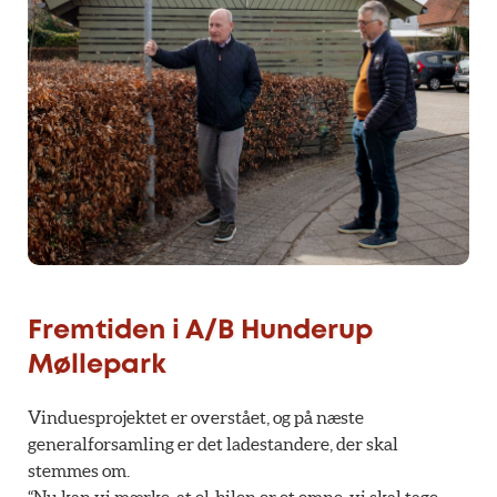
Fremtiden i A/B Hunderup
Møllepark
Vinduesprojektet er overstået, og på næste
generalforsamling er det ladestandere, der skal
stemmes om.
“Nu kan vi mærke, at el-bilen er et emne, vi skal tage