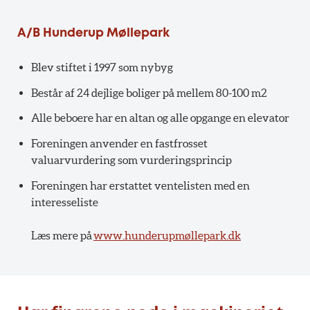
A/B Hunderup Møllepark
Blev stiftet i 1997 som nybyg
Består af 24 dejlige boliger på mellem 80-100 m2
Alle beboere har en altan og alle opgange en elevator
Foreningen anvender en fastfrosset
valuarvurdering som vurderingsprincip
Foreningen har erstattet ventelisten med en
interesseliste
Læs mere på
www.hunderupmøllepark.dk