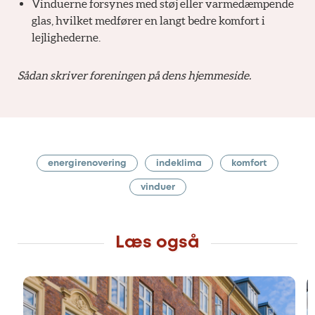
Vinduerne forsynes med støj eller varmedæmpende
glas, hvilket medfører en langt bedre komfort i
lejlighederne.
Sådan skriver foreningen på dens hjemmeside.
energirenovering
indeklima
komfort
vinduer
Læs også