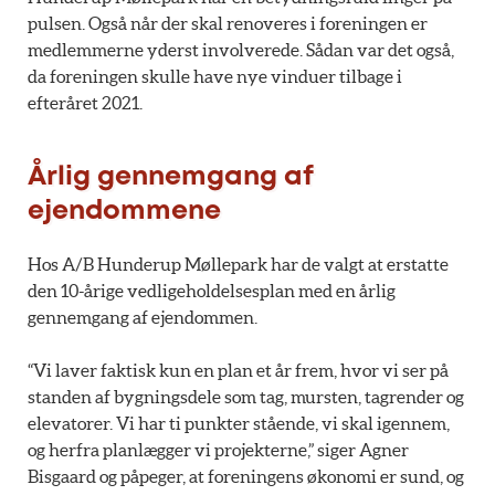
pulsen. Også når der skal renoveres i foreningen er
medlemmerne yderst involverede. Sådan var det også,
da foreningen skulle have nye vinduer tilbage i
efteråret 2021.
Årlig gennemgang af
ejendommene
Hos A/B Hunderup Møllepark har de valgt at erstatte
den 10-årige vedligeholdelsesplan med en årlig
gennemgang af ejendommen.
“Vi laver faktisk kun en plan et år frem, hvor vi ser på
standen af bygningsdele som tag, mursten, tagrender og
elevatorer. Vi har ti punkter stående, vi skal igennem,
og herfra planlægger vi projekterne,” siger Agner
Bisgaard og påpeger, at foreningens økonomi er sund, og