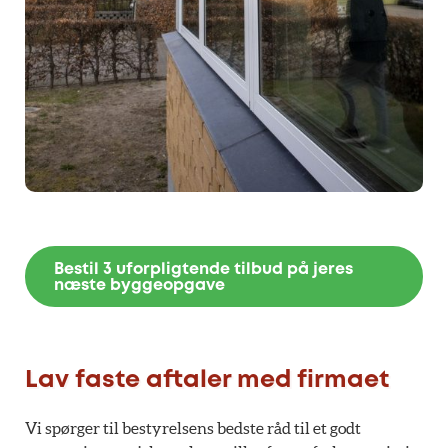
Bestil 3 uforpligtende tilbud på jeres
næste byggeopgave
Lav faste aftaler med firmaet
Vi spørger til bestyrelsens bedste råd til et godt