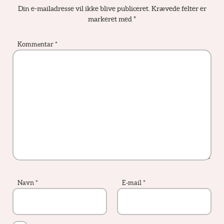
Din e-mailadresse vil ikke blive publiceret.
Krævede felter er
markeret med
*
Kommentar
*
Navn
*
E-mail
*