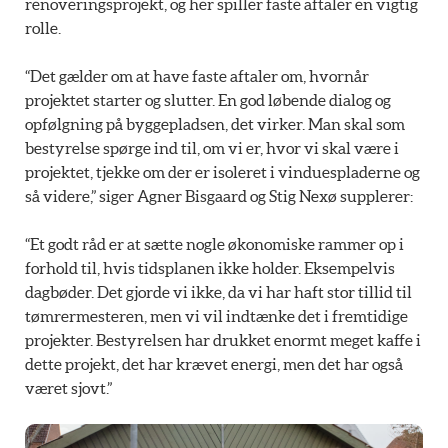
renoveringsprojekt, og her spiller faste aftaler en vigtig
rolle.
“Det gælder om at have faste aftaler om, hvornår
projektet starter og slutter. En god løbende dialog og
opfølgning på byggepladsen, det virker. Man skal som
bestyrelse spørge ind til, om vi er, hvor vi skal være i
projektet, tjekke om der er isoleret i vinduespladerne og
så videre,” siger Agner Bisgaard og Stig Nexø supplerer:
“Et godt råd er at sætte nogle økonomiske rammer op i
forhold til, hvis tidsplanen ikke holder. Eksempelvis
dagbøder. Det gjorde vi ikke, da vi har haft stor tillid til
tømrermesteren, men vi vil indtænke det i fremtidige
projekter. Bestyrelsen har drukket enormt meget kaffe i
dette projekt, det har krævet energi, men det har også
været sjovt.”