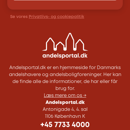
Se vores
Privatlivs- og cookiepolitik
Andelsportal.dk er en hjemmeside for Danmarks
andelshavere og andelsboligforeninger. Her kan
de finde alle de informationer, de har eller får
brug for.
Læs mere om os →
Andelsportal.dk
Antonigade 4, 4. sal
1106 København K
+45 7733 4000