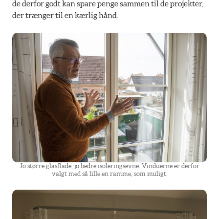
de derfor godt kan spare penge sammen til de projekter,
der trænger til en kærlig hånd.
Jo større glasflade, jo bedre isoleringsevne. Vinduerne er derfor
valgt med så lille en ramme, som muligt.