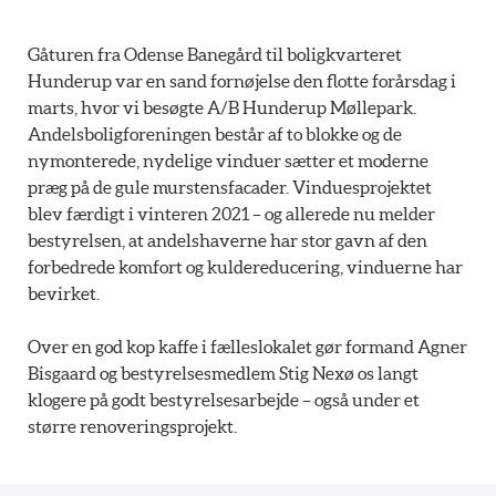
Gåturen fra Odense Banegård til boligkvarteret
Hunderup var en sand fornøjelse den flotte forårsdag i
marts, hvor vi besøgte A/B Hunderup Møllepark.
Andelsboligforeningen består af to blokke og de
nymonterede, nydelige vinduer sætter et moderne
præg på de gule murstensfacader. Vinduesprojektet
blev færdigt i vinteren 2021 – og allerede nu melder
bestyrelsen, at andelshaverne har stor gavn af den
forbedrede komfort og kuldereducering, vinduerne har
bevirket.
Over en god kop kaffe i fælleslokalet gør formand Agner
Bisgaard og bestyrelsesmedlem Stig Nexø os langt
klogere på godt bestyrelsesarbejde – også under et
større renoveringsprojekt.