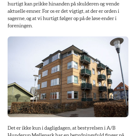
hurtigt kan prikke hinanden på skulderen og vende
aktuelle emner. For os er det vigtigt, at der er orden i
sagerne, og at vi hurtigt følger op på de løse ender i
foreningen.
Det er ikke kun i dagligdagen, at bestyrelsen i A/B
Hunderup Møllepark har en betydningsfuld finger på