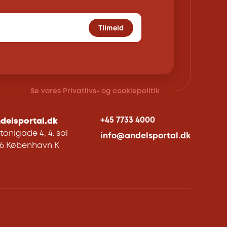
Tilmeld
Se vores
Privatlivs- og cookiepolitik
+45 7733 4000
delsportal.dk
tonigade 4, 4. sal
info@andelsportal.dk
06 København K