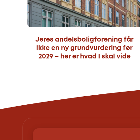
Jeres andelsboligforening får
ikke en ny grundvurdering før
2029 – her er hvad I skal vide