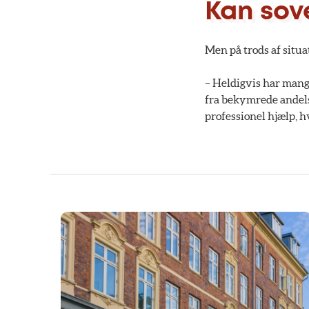
Kan sov
Men på trods af situa
– Heldigvis har mange
fra bekymrede andelsh
professionel hjælp, h