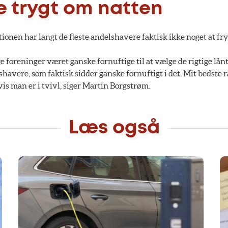
e trygt om natten
tionen har langt de fleste andelshavere faktisk ikke noget at fry
 foreninger været ganske fornuftige til at vælge de rigtige lånt
avere, som faktisk sidder ganske fornuftigt i det. Mit bedste r
vis man er i tvivl, siger Martin Borgstrøm.
Læs også