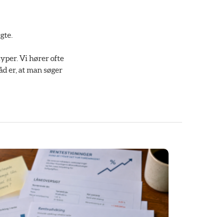
gte.
yper. Vi hører ofte
åd er, at man søger