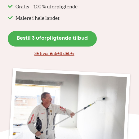
Gratis – 100 % uforpligtende
Malere i hele landet
Bestil 3 uforpligtende tilbud
Se hvor enkelt det er