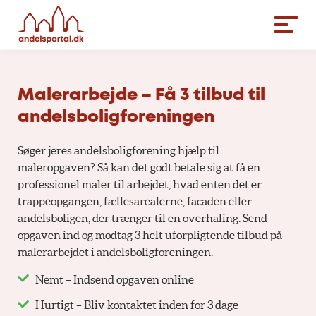
Malerarbejde – Få 3 tilbud til
andelsboligforeningen
Søger jeres andelsboligforening hjælp til
maleropgaven? Så kan det godt betale sig at få en
professionel maler til arbejdet, hvad enten det er
trappeopgangen, fællesarealerne, facaden eller
andelsboligen, der trænger til en overhaling. Send
opgaven ind og modtag 3 helt uforpligtende tilbud på
malerarbejdet i andelsboligforeningen.
Nemt – Indsend opgaven online
Hurtigt – Bliv kontaktet inden for 3 dage