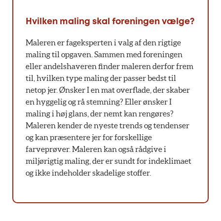
Hvilken maling skal foreningen vælge?
Maleren er fageksperten i valg af den rigtige
maling til opgaven. Sammen med foreningen
eller andelshaveren finder maleren derfor frem
til, hvilken type maling der passer bedst til
netop jer. Ønsker I en mat overflade, der skaber
en hyggelig og rå stemning? Eller ønsker I
maling i høj glans, der nemt kan rengøres?
Maleren kender de nyeste trends og tendenser
og kan præsentere jer for forskellige
farveprøver. Maleren kan også rådgive i
miljørigtig maling, der er sundt for indeklimaet
og ikke indeholder skadelige stoffer.