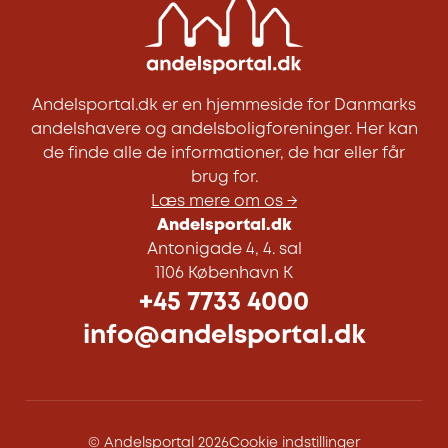
Andelsportal.dk er en hjemmeside for Danmarks
andelshavere og andelsboligforeninger. Her kan
de finde alle de informationer, de har eller får
brug for.
Læs mere om os →
Andelsportal.dk
Antonigade 4, 4. sal
1106 København K
+45 7733 4000
info@andelsportal.dk
© Andelsportal 2026
Cookie indstillinger