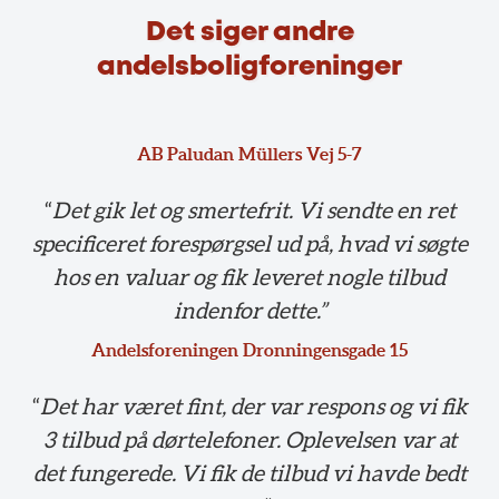
Det siger andre
andelsboligforeninger
AB Paludan Müllers Vej 5-7
“
Det gik let og smertefrit. Vi sendte en ret
specificeret forespørgsel ud på, hvad vi søgte
hos en valuar og fik leveret nogle tilbud
indenfor dette.”
Andelsforeningen Dronningensgade 15
“
Det har været fint, der var respons og vi fik
3 tilbud på dørtelefoner. Oplevelsen var at
det fungerede. Vi fik de tilbud vi havde bedt