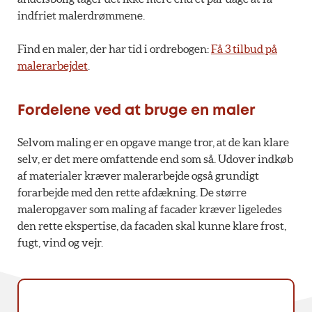
indfriet malerdrømmene.
Find en maler, der har tid i ordrebogen:
Få 3 tilbud på
malerarbejdet
.
Fordelene ved at bruge en maler
Selvom maling er en opgave mange tror, at de kan klare
selv, er det mere omfattende end som så. Udover indkøb
af materialer kræver malerarbejde også grundigt
forarbejde med den rette afdækning. De større
maleropgaver som maling af facader kræver ligeledes
den rette ekspertise, da facaden skal kunne klare frost,
fugt, vind og vejr.