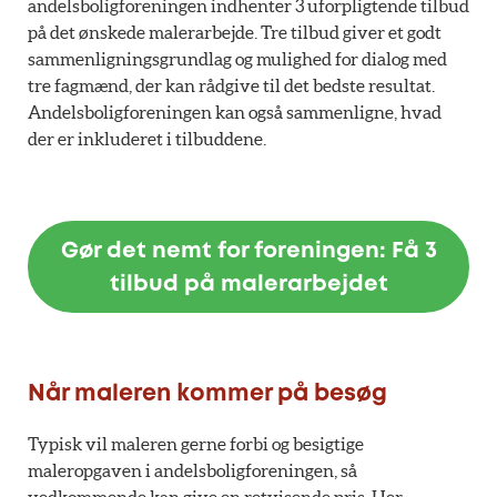
andelsboligforeningen indhenter 3 uforpligtende tilbud
på det ønskede malerarbejde. Tre tilbud giver et godt
sammenligningsgrundlag og mulighed for dialog med
tre fagmænd, der kan rådgive til det bedste resultat.
Andelsboligforeningen kan også sammenligne, hvad
der er inkluderet i tilbuddene.
Gør det nemt for foreningen: Få 3
tilbud på malerarbejdet
Når maleren kommer på besøg
Typisk vil maleren gerne forbi og besigtige
maleropgaven i andelsboligforeningen, så
vedkommende kan give en retvisende pris. Her