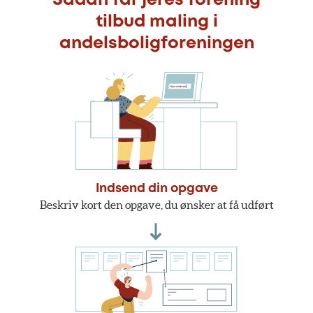
Sådan får jeres forening
tilbud maling i
andelsboligforeningen
Indsend din opgave
Beskriv kort den opgave, du ønsker at få udført