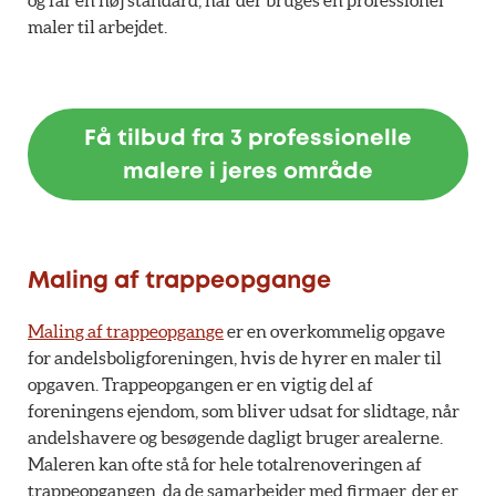
og får en høj standard, når der bruges en professionel
maler til arbejdet.
Få tilbud fra 3 professionelle
malere i jeres område
Maling af trappeopgange
Maling af trappeopgange
er en overkommelig opgave
for andelsboligforeningen, hvis de hyrer en maler til
opgaven. Trappeopgangen er en vigtig del af
foreningens ejendom, som bliver udsat for slidtage, når
andelshavere og besøgende dagligt bruger arealerne.
Maleren kan ofte stå for hele totalrenoveringen af
trappeopgangen, da de samarbejder med firmaer, der er