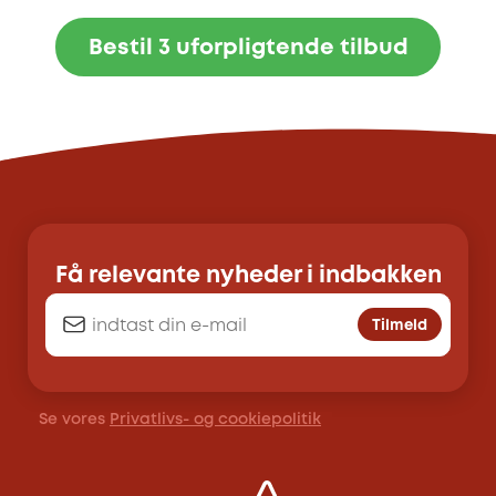
Bestil 3 uforpligtende tilbud
Få relevante nyheder i indbakken
Tilmeld
Se vores
Privatlivs- og cookiepolitik