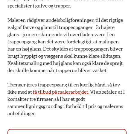
specialister i gulve og trapper.
Maleren rådgiver andelsboligforeningen til det rigtige
valg af farve og glans til trappeopgangen. Jo højere
glans – jo mere skinnende vil overfladen være. I en
trappeopgang kan det være fordelagtigt, at malingen
har en høj glans. Det skyldes at trappeopgangen bliver
brugt hyppigt og væggene skal kunne klare slidtagen.
Kvalitetsmaling med høj glans kan også klare de sprøjt,
der skulle komme, når trapperne bliver vasket.
Trænger jeres trappeopgang til en kærlig hånd, så tøv
ikke med at
få tilbud på malerarbejdet.
Vi anbefaler, at I
kontakter tre firmaer, så I har et godt
sammenligningsgrundlag i forhold til pris og malerens
anbefalinger.