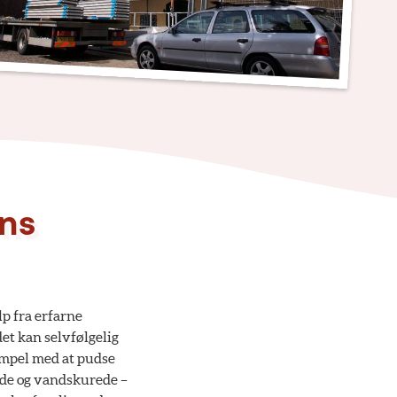
ens
lp fra erfarne
det kan selvfølgelig
empel med at pudse
ede og vandskurede –