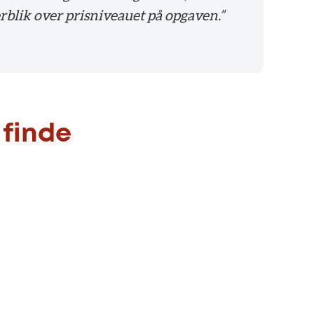
rblik over prisniveauet på opgaven.”
 finde