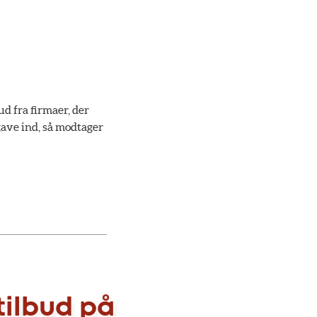
ud fra firmaer, der
gave ind, så modtager
tilbud på