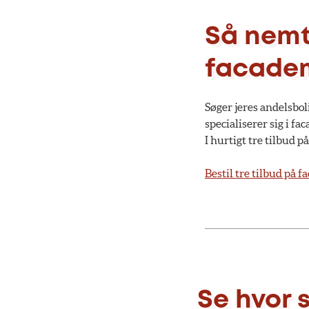
Så nemt 
facade
Søger jeres andelsbol
specialiserer sig i f
I hurtigt tre tilbud p
Bestil tre tilbud på f
Se hvor 