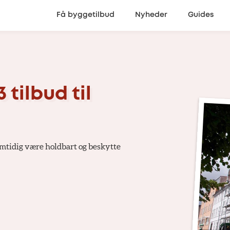
Få byggetilbud
Nyheder
Guides
 tilbud til
amtidig være holdbart og beskytte