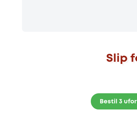
Slip 
Bestil 3 ufo