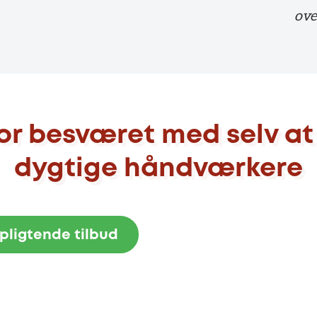
ove
for besværet med selv at
dygtige håndværkere
rpligtende tilbud