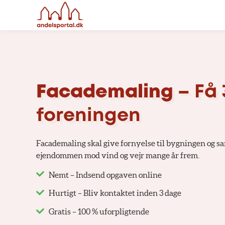
Facademaling
– Få 3
foreningen
Facademaling skal give fornyelse til bygningen og s
ejendommen mod vind og vejr mange år frem.
Nemt – Indsend opgaven online
Hurtigt – Bliv kontaktet inden 3 dage
Gratis – 100 % uforpligtende