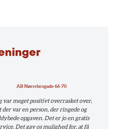
reninger
AB Nørrebrogade 66-70
g var meget positivt overrasket over,
t der var en person, der ringede og
dybede opgaven. Det er jo en gratis
rvice. Det gav os mulighed for, at få