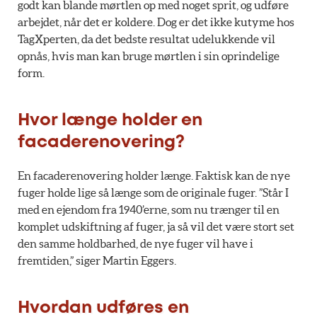
godt kan blande mørtlen op med noget sprit, og udføre
arbejdet, når det er koldere. Dog er det ikke kutyme hos
TagXperten, da det bedste resultat udelukkende vil
opnås, hvis man kan bruge mørtlen i sin oprindelige
form.
Hvor længe holder en
facaderenovering?
En facaderenovering holder længe. Faktisk kan de nye
fuger holde lige så længe som de originale fuger. ”Står I
med en ejendom fra 1940’erne, som nu trænger til en
komplet udskiftning af fuger, ja så vil det være stort set
den samme holdbarhed, de nye fuger vil have i
fremtiden,” siger Martin Eggers.
Hvordan udføres en