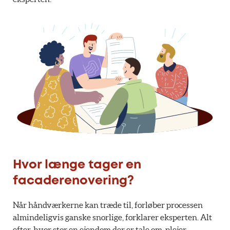
Hvor længe tager en
facaderenovering?
Når håndværkerne kan træde til, forløber processen
almindeligvis ganske snorlige, forklarer eksperten. Alt
efter, hvor stor en ejendom der er tale om, plejer