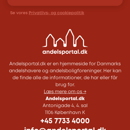
Se vores
Privatlivs- og cookiepolitik
Andelsportal.dk er en hjemmeside for Danmarks
andelshavere og andelsboligforeninger. Her kan
de finde alle de informationer, de har eller får
brug for.
Læs mere om os →
Andelsportal.dk
Antonigade 4, 4. sal
1106 København K
+45 7733 4000