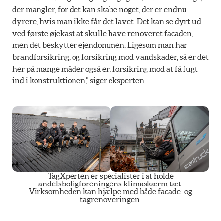
der mangler, for det kan skabe noget, der er endnu
dyrere, hvis man ikke får det lavet. Det kan se dyrt ud
ved første øjekast at skulle have renoveret facaden,
men det beskytter ejendommen. Ligesom man har
brandforsikring, og forsikring mod vandskader, så er det
her på mange måder også en forsikring mod at få fugt
ind i konstruktionen,” siger eksperten.
TagXperten er specialister i at holde
andelsboligforeningens klimaskærm tæt.
Virksomheden kan hjælpe med både facade- og
tagrenoveringen.