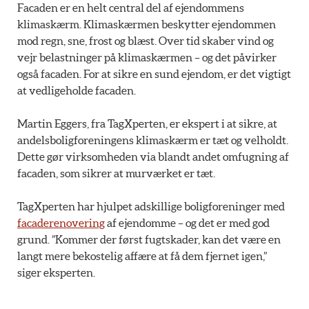
Facaden er en helt central del af ejendommens
klimaskærm. Klimaskærmen beskytter ejendommen
mod regn, sne, frost og blæst. Over tid skaber vind og
vejr belastninger på klimaskærmen – og det påvirker
også facaden. For at sikre en sund ejendom, er det vigtigt
at vedligeholde facaden.
Martin Eggers, fra TagXperten, er ekspert i at sikre, at
andelsboligforeningens klimaskærm er tæt og velholdt.
Dette gør virksomheden via blandt andet omfugning af
facaden, som sikrer at murværket er tæt.
TagXperten har hjulpet adskillige boligforeninger med
facaderenovering
af ejendomme – og det er med god
grund. ”Kommer der først fugtskader, kan det være en
langt mere bekostelig affære at få dem fjernet igen,”
siger eksperten.