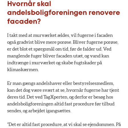
Hvornår skal
andelsboligforeningen renovere
facaden?
I takt med at murværket ældes, vil fugerne i facaden
også gradvist blive mere porøse. Bliver fugerne porøse,
er det blot et spørgsmål om tid, før de falder ud. Ved
manglende fuger bliver facaden utæt, og vand kan
indtrænge i murværket og skabe fugtskader på
klimaskærmen.
Er man gængs andelshaver eller bestyrelsesmedlem,
kan det dog være svært at se, hvornår fugerne har tjent
deres tid. Det ved TagXperten, og derfor er besøg hos
andelsboligforeningen altid fast procedure før tilbud
sendes, og arbejdet igangsættes.
”Det er altid fast procedure, at vi skal se ejendommen. På