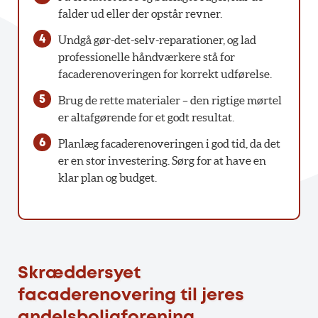
falder ud eller der opstår revner.
Undgå gør-det-selv-reparationer, og lad
professionelle håndværkere stå for
facaderenoveringen for korrekt udførelse.
Brug de rette materialer – den rigtige mørtel
er altafgørende for et godt resultat.
Planlæg facaderenoveringen i god tid, da det
er en stor investering. Sørg for at have en
klar plan og budget.
Skræddersyet
facaderenovering til jeres
andelsboligforening