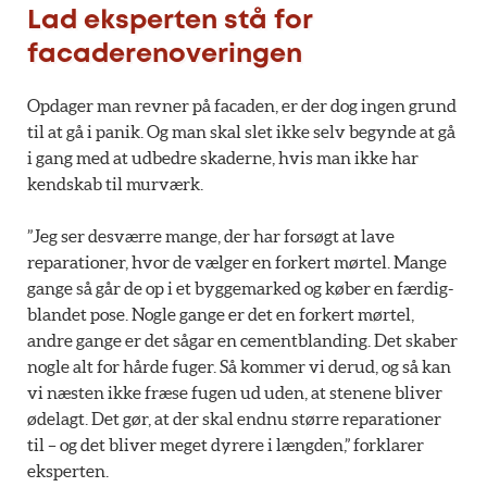
Lad eksperten stå for
facaderenoveringen
Opdager man revner på facaden, er der dog ingen grund
til at gå i panik. Og man skal slet ikke selv begynde at gå
i gang med at udbedre skaderne, hvis man ikke har
kendskab til murværk.
”Jeg ser desværre mange, der har forsøgt at lave
reparationer, hvor de vælger en forkert mørtel. Mange
gange så går de op i et byggemarked og køber en færdig-
blandet pose. Nogle gange er det en forkert mørtel,
andre gange er det sågar en cementblanding. Det skaber
nogle alt for hårde fuger. Så kommer vi derud, og så kan
vi næsten ikke fræse fugen ud uden, at stenene bliver
ødelagt. Det gør, at der skal endnu større reparationer
til – og det bliver meget dyrere i længden,” forklarer
eksperten.