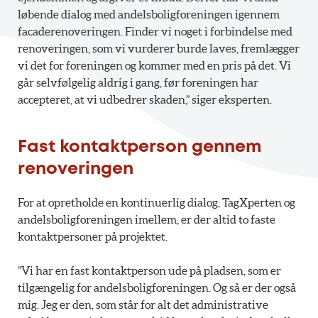
løbende dialog med andelsboligforeningen igennem
facaderenoveringen. Finder vi noget i forbindelse med
renoveringen, som vi vurderer burde laves, fremlægger
vi det for foreningen og kommer med en pris på det. Vi
går selvfølgelig aldrig i gang, før foreningen har
accepteret, at vi udbedrer skaden,” siger eksperten.
Fast kontaktperson gennem
renoveringen
For at opretholde en kontinuerlig dialog, TagXperten og
andelsboligforeningen imellem, er der altid to faste
kontaktpersoner på projektet.
”Vi har en fast kontaktperson ude på pladsen, som er
tilgængelig for andelsboligforeningen. Og så er der også
mig. Jeg er den, som står for alt det administrative