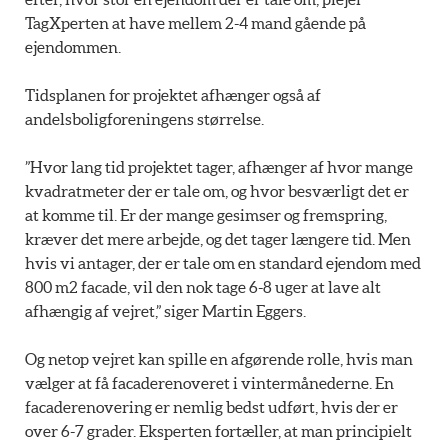
TagXperten at have mellem 2-4 mand gående på
ejendommen.
Tidsplanen for projektet afhænger også af
andelsboligforeningens størrelse.
”Hvor lang tid projektet tager, afhænger af hvor mange
kvadratmeter der er tale om, og hvor besværligt det er
at komme til. Er der mange gesimser og fremspring,
kræver det mere arbejde, og det tager længere tid. Men
hvis vi antager, der er tale om en standard ejendom med
800 m2 facade, vil den nok tage 6-8 uger at lave alt
afhængig af vejret,” siger Martin Eggers.
Og netop vejret kan spille en afgørende rolle, hvis man
vælger at få facaderenoveret i vintermånederne. En
facaderenovering er nemlig bedst udført, hvis der er
over 6-7 grader. Eksperten fortæller, at man principielt