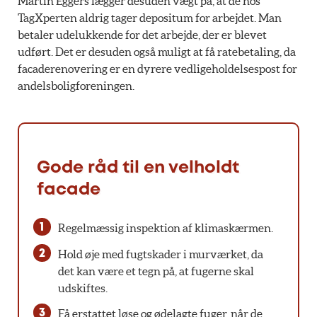
Martin Eggers lægger desuden vægt på, at de hos
TagXperten aldrig tager depositum for arbejdet. Man
betaler udelukkende for det arbejde, der er blevet
udført. Det er desuden også muligt at få ratebetaling, da
facaderenovering er en dyrere vedligeholdelsespost for
andelsboligforeningen.
Gode råd til en velholdt
facade
Regelmæssig inspektion af klimaskærmen.
Hold øje med fugtskader i murværket, da
det kan være et tegn på, at fugerne skal
udskiftes.
Få erstattet løse og ødelagte fuger, når de