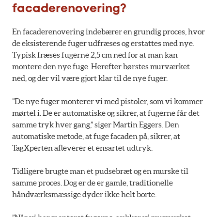
facaderenovering?
En facaderenovering indebærer en grundig proces, hvor
de eksisterende fuger udfræses og erstattes med nye.
Typisk fræses fugerne 2,5 cm ned for at man kan
montere den nye fuge. Herefter børstes murværket
ned, og der vil være gjort klar til de nye fuger.
”De nye fuger monterer vi med pistoler, som vi kommer
mørtel i. De er automatiske og sikrer, at fugerne får det
samme tryk hver gang,” siger Martin Eggers. Den
automatiske metode, at fuge facaden på, sikrer, at
TagXperten afleverer et ensartet udtryk.
Tidligere brugte man et pudsebræt og en murske til
samme proces. Dog er de er gamle, traditionelle
håndværksmæssige dyder ikke helt borte.