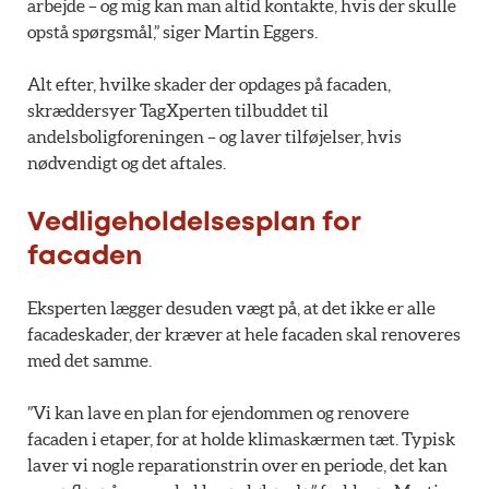
arbejde – og mig kan man altid kontakte, hvis der skulle
opstå spørgsmål,” siger Martin Eggers.
Alt efter, hvilke skader der opdages på facaden,
skræddersyer TagXperten tilbuddet til
andelsboligforeningen – og laver tilføjelser, hvis
nødvendigt og det aftales.
Vedligeholdelsesplan for
facaden
Eksperten lægger desuden vægt på, at det ikke er alle
facadeskader, der kræver at hele facaden skal renoveres
med det samme.
”Vi kan lave en plan for ejendommen og renovere
facaden i etaper, for at holde klimaskærmen tæt. Typisk
laver vi nogle reparationstrin over en periode, det kan