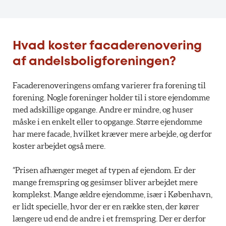
Hvad koster facaderenovering
af andelsboligforeningen?
Facaderenoveringens omfang varierer fra forening til
forening. Nogle foreninger holder til i store ejendomme
med adskillige opgange. Andre er mindre, og huser
måske i en enkelt eller to opgange. Større ejendomme
har mere facade, hvilket kræver mere arbejde, og derfor
koster arbejdet også mere.
”Prisen afhænger meget af typen af ejendom. Er der
mange fremspring og gesimser bliver arbejdet mere
komplekst. Mange ældre ejendomme, især i København,
er lidt specielle, hvor der er en række sten, der kører
længere ud end de andre i et fremspring. Der er derfor