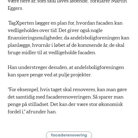
være flere år, som skal laves løbende,” forklarer Martin
Eggers.
TagXperten lægger en plan for, hvordan facaden kan
vedligeholdes over tid. Det giver også nogle
finansieringsmuligheder, da andelsboligforeningen kan
planlægge, hvornår i løbet af de kommende år, de skal
bruge midler til at vedligeholde facaden.
Han understreger desuden, at andelsboligforeningen
kan spare penge ved at pulje projekter.
”For eksempel, hvis taget skal renoveres, kan man gøre
det samtidig med facaderenoveringen. Så sparer man
penge på stilladset. Det kan der være stor økonomisk
fordel i,” afrunder han.
facaderenovering