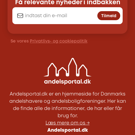
Få relevante nyheder i indbakken
Tilmeld
Se vores
Privatlivs- og cookiepolitik
Andelsportal.dk er en hjemmeside for Danmarks
andelshavere og andelsboligforeninger. Her kan
de finde alle de informationer, de har eller får
brug for.
Læs mere om os →
Andelsportal.dk