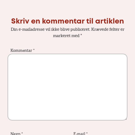
Skriv en kommentar til artiklen
Din e-mailadresse vil ikke blive publiceret.
Krævede felter er
markeret med
*
Kommentar
*
Navn
*
E-mail
*