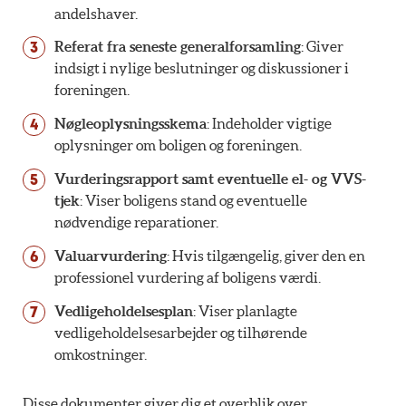
andelshaver.
Referat fra seneste generalforsamling
: Giver
indsigt i nylige beslutninger og diskussioner i
foreningen.
Nøgleoplysningsskema
: Indeholder vigtige
oplysninger om boligen og foreningen.
Vurderingsrapport samt eventuelle el- og VVS-
tjek
: Viser boligens stand og eventuelle
nødvendige reparationer.
Valuarvurdering
: Hvis tilgængelig, giver den en
professionel vurdering af boligens værdi.
Vedligeholdelsesplan
: Viser planlagte
vedligeholdelsesarbejder og tilhørende
omkostninger.
Disse dokumenter giver dig et overblik over