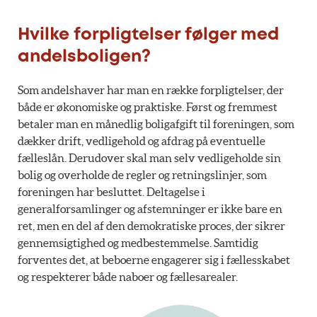
Hvilke forpligtelser følger med
andelsboligen?
Som andelshaver har man en række forpligtelser, der
både er økonomiske og praktiske. Først og fremmest
betaler man en månedlig boligafgift til foreningen, som
dækker drift, vedligehold og afdrag på eventuelle
fælleslån. Derudover skal man selv vedligeholde sin
bolig og overholde de regler og retningslinjer, som
foreningen har besluttet. Deltagelse i
generalforsamlinger og afstemninger er ikke bare en
ret, men en del af den demokratiske proces, der sikrer
gennemsigtighed og medbestemmelse. Samtidig
forventes det, at beboerne engagerer sig i fællesskabet
og respekterer både naboer og fællesarealer.