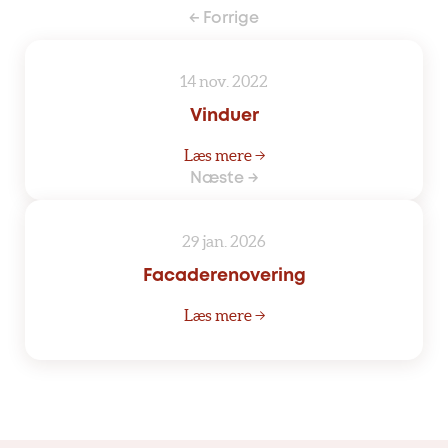
← Forrige
14 nov. 2022
Vinduer
Læs mere →
Næste →
29 jan. 2026
Facaderenovering
Læs mere →