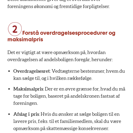
foreningens økonomi og fremtidige forpligtelser.
Forstå overdragelsesprocedurer og
maksimalpris
Det er vigtigt at være opmærksom på, hvordan
overdragelsen af andelsboligen foregår, herunder:
Overdragelsesret
: Vedtægterne bestemmer, hvem du
kan sælge til, og i hvilken rækkefølge.
Maksimalpris
: Der er en øvre grænse for, hvad du må
tage for boligen, baseret på andelskronen fastsat af
foreningen.
Afslag i pris
: Hvis du ønsker at sælge boligen til en
lavere pris, f.eks. til et familiemedlem, skal du være
opmærksom på skattemæssige konsekvenser.