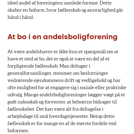
ideel andel af foreningens samlede formue. Dette
skaber en boform, hvor fællesskab og ansvarlighed går
hånd i hånd.
At bo i en andelsboligforening
At være andelshaver er ikke kun et spørgsmål om at
have et sted at bo, det er også at være en del af et
forpligtende fællesskab. Man deltager i
generalforsamlinger, stemmer om beslutninger
vedrørende ejendommens drift og vedligehold og har
ofte mulighed for at engagere sig i sociale eller praktiske
udvalg. Mange andelsboligforeninger lægger vægt på et
godt naboskab og forventer, at beboerne bidrager til
fællesskabet. Det kan være alt fra deltagelse i
arbejdsdage til små hverdagstjenester. Netop dette
fællesskab er for mange en af de største fordele ved
boformen.