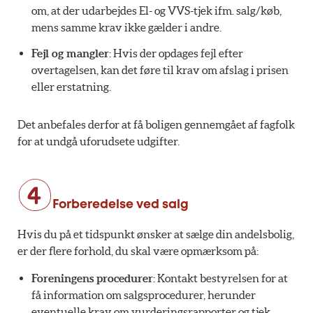
om, at der udarbejdes El- og VVS-tjek ifm. salg/køb,
mens samme krav ikke gælder i andre.
Fejl og mangler
: Hvis der opdages fejl efter
overtagelsen, kan det føre til krav om afslag i prisen
eller erstatning.
Det anbefales derfor at få boligen gennemgået af fagfolk
for at undgå uforudsete udgifter.
Forberedelse ved salg
Hvis du på et tidspunkt ønsker at sælge din andelsbolig,
er der flere forhold, du skal være opmærksom på:
Foreningens procedurer
: Kontakt bestyrelsen for at
få information om salgsprocedurer, herunder
eventuelle krav om vurderingsrapporter og tjek.