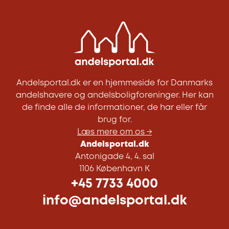
Andelsportal.dk er en hjemmeside for Danmarks
andelshavere og andelsboligforeninger. Her kan
de finde alle de informationer, de har eller får
brug for.
Læs mere om os →
Andelsportal.dk
Antonigade 4, 4. sal
1106 København K
+45 7733 4000
info@andelsportal.dk