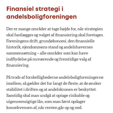
Finansiel strategi i
andelsboligforeningen
Der er mange områder at tage højde for, når strategien
skal fastlægges og valget af finansiering skal foretages.
Foreningens drift, grundøkonomi, den finansielle
historik, ejendommens stand og andelshavernes
sammensætning – alle områder som kan have
indflydelse på nuværende og fremtidige valg af
finansiering.
På trods af forskellighederne andelsboligforeningerne
imellem, så gælder det for langt de fleste, at de ønsker
stabilitet i driften og at andelskronen er beskyttet.
Samtidig skal man undgå at optage risikable og
uigennemsigtige lån, som man først opdager
konsekvensen af, når renten går op og ned.