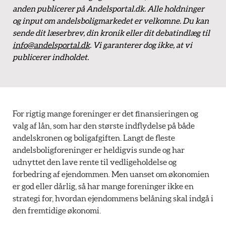
anden publicerer på Andelsportal.dk. Alle holdninger
og input om andelsboligmarkedet er velkomne. Du kan
sende dit læserbrev, din kronik eller dit debatindlæg til
info@andelsportal.dk
. Vi garanterer dog ikke, at vi
publicerer indholdet.
For rigtig mange foreninger er det finansieringen og
valg af lån, som har den største indflydelse på både
andelskronen og boligafgiften. Langt de fleste
andelsboligforeninger er heldigvis sunde og har
udnyttet den lave rente til vedligeholdelse og
forbedring af ejendommen. Men uanset om økonomien
er god eller dårlig, så har mange foreninger ikke en
strategi for, hvordan ejendommens belåning skal indgå i
den fremtidige økonomi.