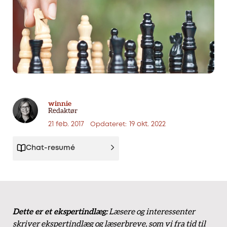
winnie
Redaktør
21 feb. 2017
19 okt. 2022
Opdateret:
Chat-resumé
Dette er et ekspertindlæg:
Læsere og interessenter
skriver ekspertindlæg og læserbreve, som vi fra tid til