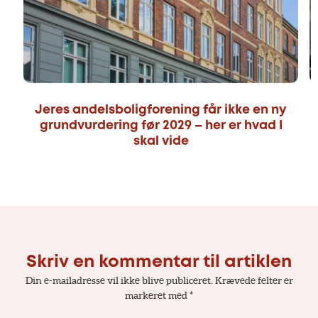
Jeres andelsboligforening får ikke en ny
grundvurdering før 2029 – her er hvad I
skal vide
Skriv en kommentar til artiklen
Din e-mailadresse vil ikke blive publiceret.
Krævede felter er
markeret med
*