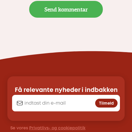
Få relevante nyheder i indbakken
Tilmeld
Se vores
Privatlivs- og cookiepolitik