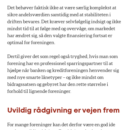
Det behøver faktisk ikke at være særlig komplekst at
sikre andelsværdien samtidig med at stabiliteten i
driften bevares. Det kræver selvfølgelig indsigt og ikke
mindst tid til at følge med og overvåge, om markedet
har ændret sig, så den valgte finansiering fortsat er
optimal for foreningen.
Dertil giver det som regel også tryghed, hvis man som
forening har en professionel sparringspartner til at
hjælpe når banken og kreditforeningen henvender sig
med nye smarte lånetyper – og ikke mindst om
bidragssatsen og gebyret har den rette størrelse i
forhold til lignende foreninger.
Uvildig rådgivning er vejen frem
For mange foreninger kan det derfor være en god ide