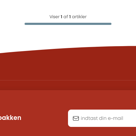
Viser
1
af
1
artikler
dbakken