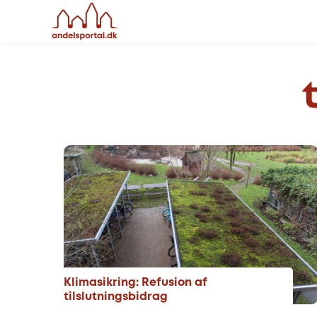
Klimasikring: Refusion af
tilslutningsbidrag