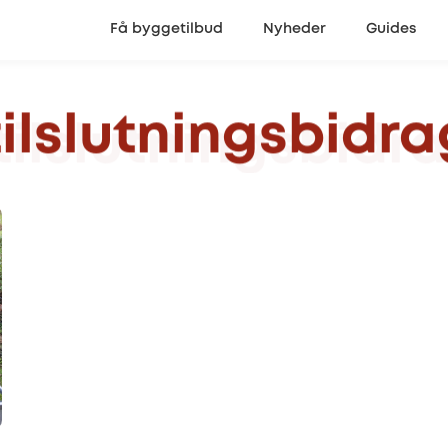
Få byggetilbud
Nyheder
Guides
tilslutningsbidra