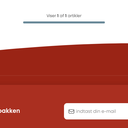
Viser
1
af
1
artikler
dbakken