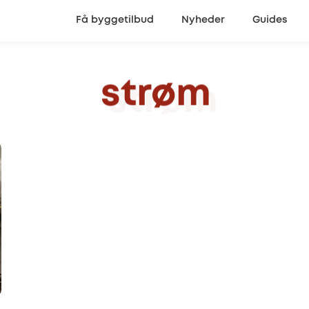
Få byggetilbud
Nyheder
Guides
strøm