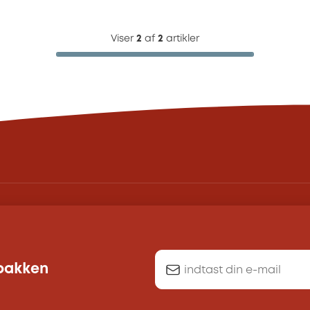
Viser
2
af
2
artikler
dbakken