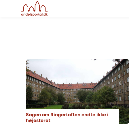
Sagen om Ringertoften endte ikke i
højesteret