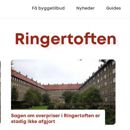
Få byggetilbud
Nyheder
Guides
Ringertoften
Sagen om overpriser i Ringertoften er
stadig ikke afgjort