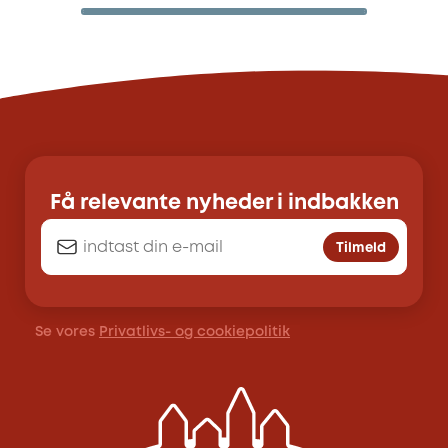
Få relevante nyheder i indbakken
Tilmeld
Se vores
Privatlivs- og cookiepolitik