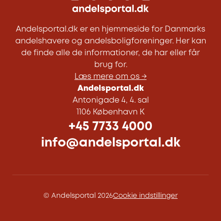
Andelsportal.dk er en hjemmeside for Danmarks
andelshavere og andelsboligforeninger. Her kan
de finde alle de informationer, de har eller får
brug for.
Læs mere om os →
Andelsportal.dk
Antonigade 4, 4. sal
1106 København K
+45 7733 4000
info@andelsportal.dk
© Andelsportal 2026
Cookie indstillinger