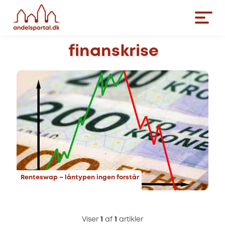
finanskrise
Renteswap – låntypen ingen forstår
Viser
1
af
1
artikler