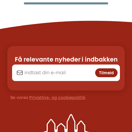
Få relevante nyheder i indbakken
Tilmeld
Se vores
Privatlivs- og cookiepolitik