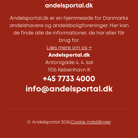
Andelsportal.dk er en hjemmeside for Danmarks
andelshavere og andelsboligforeninger. Her kan
de finde alle de informationer, de har eller får
brug for.
Læs mere om os →
Andelsportal.dk
Antonigade 4, 4. sal
1106 København K
+45 7733 4000
info@andelsportal.dk
© Andelsportal 2026
Cookie indstillinger