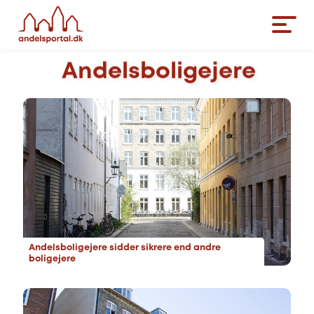
Andelsboligejere
Andelsboligejere sidder sikrere end andre
boligejere