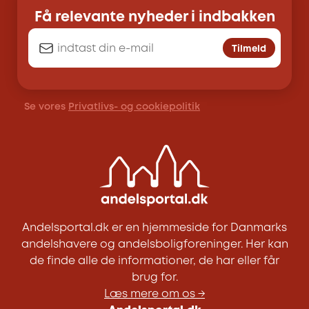
Få relevante nyheder i indbakken
Tilmeld
Se vores
Privatlivs- og cookiepolitik
Andelsportal.dk er en hjemmeside for Danmarks
andelshavere og andelsboligforeninger. Her kan
de finde alle de informationer, de har eller får
brug for.
Læs mere om os →