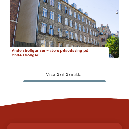
Andelsboligpriser – store prisudsving på
andelsboliger
Viser
2
af
2
artikler