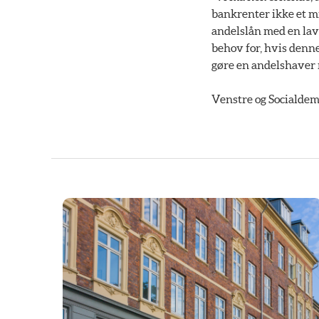
bankrenter ikke et mi
andelslån med en lave
behov for, hvis denne
gøre en andelshaver 
Venstre og Socialdem