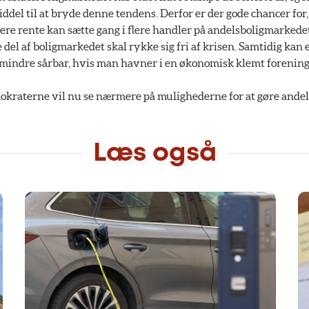
ddel til at bryde denne tendens. Derfor er der gode chancer for, a
re rente kan sætte gang i flere handler på andelsboligmarkedet, 
 del af boligmarkedet skal rykke sig fri af krisen. Samtidig kan e
mindre sårbar, hvis man havner i en økonomisk klemt forening”
okraterne vil nu se nærmere på mulighederne for at gøre andels
Læs også