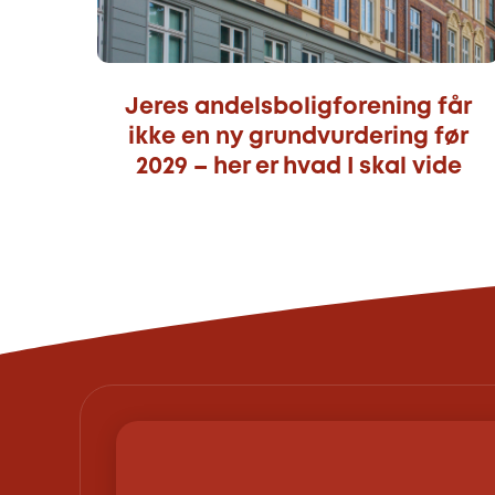
Jeres andelsboligforening får
ikke en ny grundvurdering før
2029 – her er hvad I skal vide