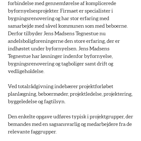
forbindelse med gennemførelse af komplicerede
byfornyelsesprojekter. Firmaet er specialister i
bygningsrenovering og har stor erfaring med
samarbejde med såvel kommunen som med beboerne.
Derfor tilbyder Jens Madsens Tegnestue nu
andelsboligforeningerne den store erfaring, der er
indhøstet under byfornyelsen. Jens Madsens
Tegnestue har løsninger indenfor byfornyelse,
bygningsrenovering og tagboliger samt drift og
vedligeholdelse.
Ved totalrådgivning indebærer projektforløbet
planlægning, beboermøder, projektledelse, projektering,
byggeledelse og fagtilsyn.
Den enkelte opgave udføres typisk i projektgrupper, der
bemandes med en sagsansvarlig og medarbejdere fra de
relevante faggrupper.