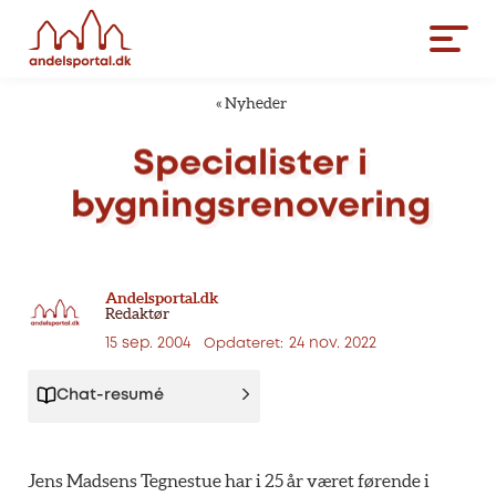
«
Nyheder
Specialister
i
bygningsrenovering
Andelsportal.dk
Redaktør
15 sep. 2004
24 nov. 2022
Opdateret:
Chat-resumé
Jens Madsens Tegnestue har i 25 år været førende i