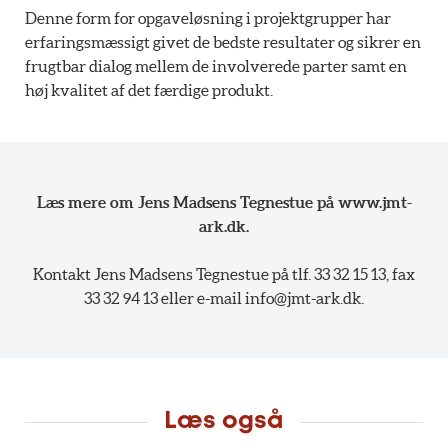
Denne form for opgaveløsning i projektgrupper har
erfaringsmæssigt givet de bedste resultater og sikrer en
frugtbar dialog mellem de involverede parter samt en
høj kvalitet af det færdige produkt.
Læs mere om Jens Madsens Tegnestue på www.jmt-
ark.dk.
Kontakt Jens Madsens Tegnestue på tlf. 33 32 15 13, fax
33 32 94 13 eller e-mail info@jmt-ark.dk.
Læs også