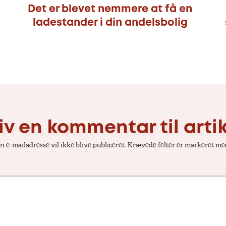
Det er blevet nemmere at få en
ladestander i din andelsbolig
iv en kommentar til arti
n e-mailadresse vil ikke blive publiceret.
Krævede felter er markeret m