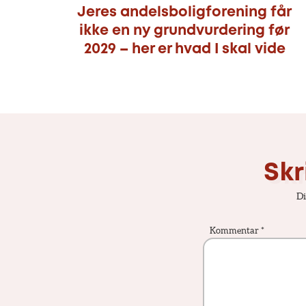
Jeres andelsboligforening får
ikke en ny grundvurdering før
2029 – her er hvad I skal vide
Skr
Di
Kommentar
*