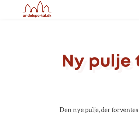
Ny
pulje
Den
nye
pulje,
der
forventes