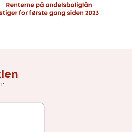
Renterne på andelsboliglån
stiger for første gang siden 2023
klen
ed
*