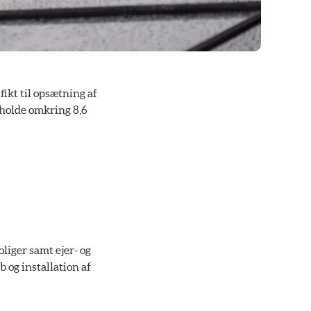
fikt til opsætning af
deholde omkring 8,6
liger samt ejer- og
 og installation af