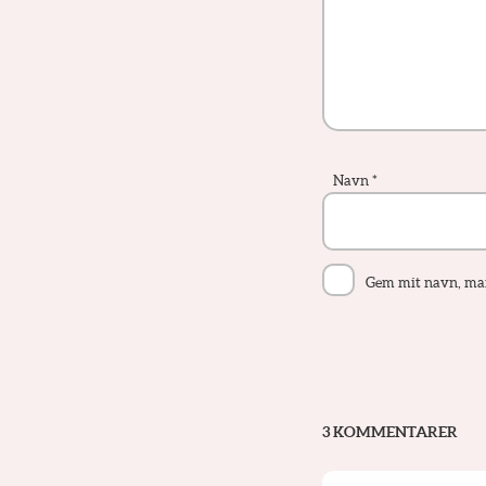
Navn
*
Gem mit navn, mail
3 KOMMENTARER