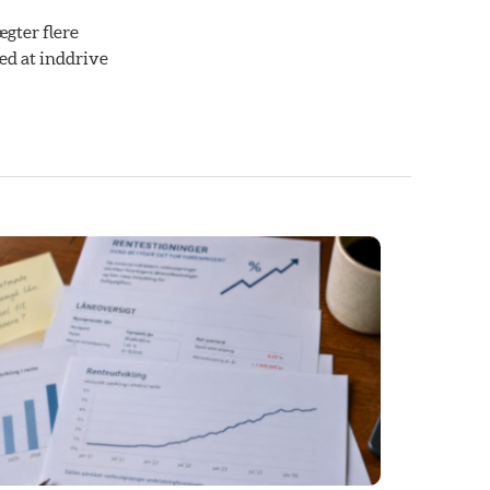
ægter flere
ed at inddrive