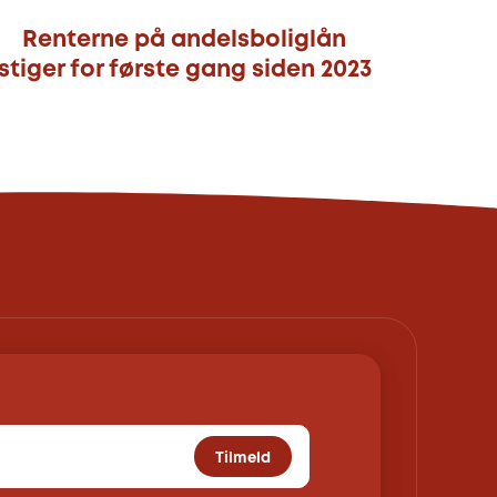
Renterne på andelsboliglån
stiger for første gang siden 2023
Tilmeld