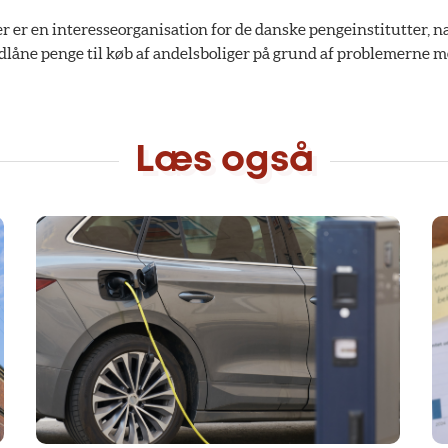
er er en interesseorganisation for de danske pengeinstitutter, n
udlåne penge til køb af andelsboliger på grund af problemerne m
Læs også