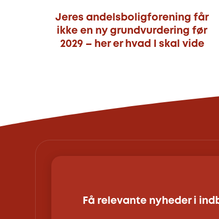
Jeres andelsboligforening får
ikke en ny grundvurdering før
2029 – her er hvad I skal vide
Få relevante nyheder i in