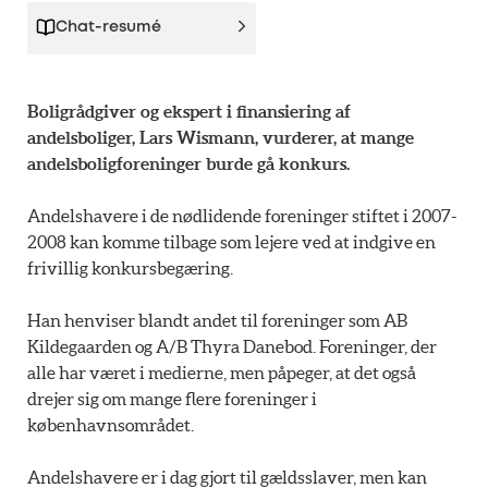
Chat-resumé
Boligrådgiver og ekspert i finansiering af
andelsboliger, Lars Wismann, vurderer, at mange
andelsboligforeninger burde gå konkurs.
Andelshavere i de nødlidende foreninger stiftet i 2007-
2008 kan komme tilbage som lejere ved at indgive en
frivillig konkursbegæring.
Han henviser blandt andet til foreninger som AB
Kildegaarden og A/B Thyra Danebod. Foreninger, der
alle har været i medierne, men påpeger, at det også
drejer sig om mange flere foreninger i
københavnsområdet.
Andelshavere er i dag gjort til gældsslaver, men kan