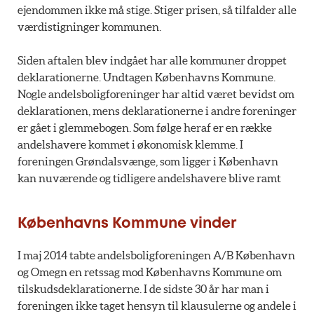
ejendommen ikke må stige. Stiger prisen, så tilfalder alle
værdistigninger kommunen.
Siden aftalen blev indgået har alle kommuner droppet
deklarationerne. Undtagen Københavns Kommune.
Nogle andelsboligforeninger har altid været bevidst om
deklarationen, mens deklarationerne i andre foreninger
er gået i glemmebogen. Som følge heraf er en række
andelshavere kommet i økonomisk klemme. I
foreningen Grøndalsvænge, som ligger i København
kan nuværende og tidligere andelshavere blive ramt
Københavns Kommune vinder
I maj 2014 tabte andelsboligforeningen A/B København
og Omegn en retssag mod Københavns Kommune om
tilskudsdeklarationerne. I de sidste 30 år har man i
foreningen ikke taget hensyn til klausulerne og andele i