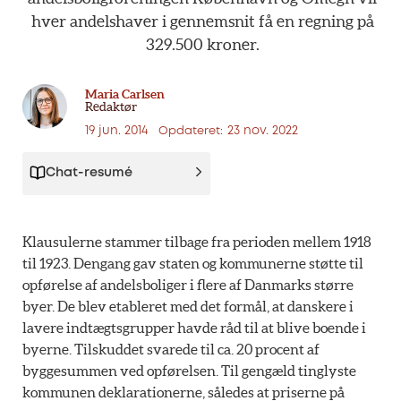
hver
andelshaver
i
gennemsnit
få
en
regning
på
329.500
kroner.
Maria Carlsen
Redaktør
19 jun. 2014
23 nov. 2022
Opdateret:
Chat-resumé
Klausulerne stammer tilbage fra perioden mellem 1918
til 1923. Dengang gav staten og kommunerne støtte til
opførelse af andelsboliger i flere af Danmarks større
byer. De blev etableret med det formål, at danskere i
lavere indtægtsgrupper havde råd til at blive boende i
byerne. Tilskuddet svarede til ca. 20 procent af
byggesummen ved opførelsen. Til gengæld tinglyste
kommunen deklarationerne, således at priserne på