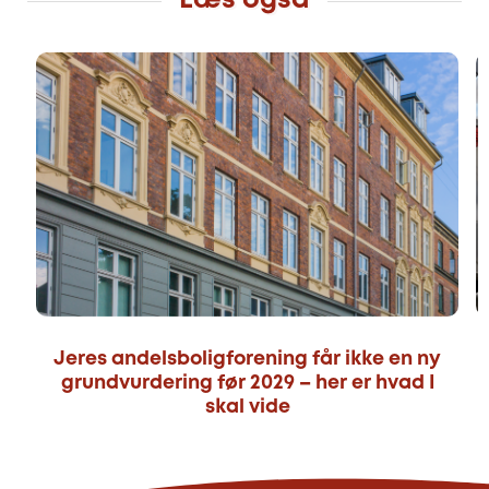
Læs også
Jeres andelsboligforening får ikke en ny
grundvurdering før 2029 – her er hvad I
skal vide