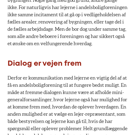
bygningen. Nogle gang med god grund, andre gange
ikke. For naturligvis har lejerne i andelsboligforeningen
ikke samme incitament til at gå op i vedligeholdelsen af
fælles arealer, renovering af bygningen, eller tage del i
de fælles arbejdsdage. Men de bor dog under samme tag,
som alle andre beboere i foreningen og har sikkert også
et ønske om en velfungerende hverdag.
Dialog er vejen frem
Derfor er kommunikation med lejerne en vigtig del af at
få en andelsboligforening til at fungere bedst muligt. En
måde at fremme dialogen kunne være at afholde mini-
generalforsamlinger, hvor lejerne også har mulighed for
at komme frem med, hvordan de oplever hverdagen. En
anden mulighed er at vælge en lejer-repræsentant, som
både bestyrelsen og lejerne kan gå til, hvis de har
spørgsmål eller oplever problemer. Helt grundlæggende