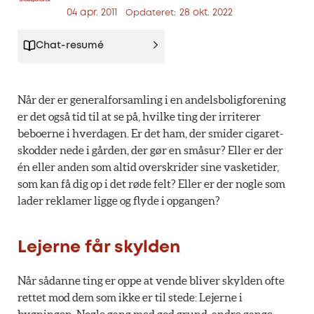
04 apr. 2011
28 okt. 2022
Opdateret:
Chat-resumé
Når der er generalforsamling i en andelsboligforening
er det også tid til at se på, hvilke ting der irriterer
beboerne i hverdagen. Er det ham, der smider cigaret-
skodder nede i gården, der gør en småsur? Eller er der
én eller anden som altid overskrider sine vasketider,
som kan få dig op i det røde felt? Eller er der nogle som
lader reklamer ligge og flyde i opgangen?
Lejerne får skylden
Når sådanne ting er oppe at vende bliver skylden ofte
rettet mod dem som ikke er til stede: Lejerne i