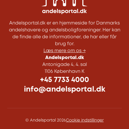
Andelsportal.dk er en hjemmeside for Danmarks
andelshavere og andelsboligforeninger. Her kan
de finde alle de informationer, de har eller får
brug for.
Læs mere om os →
Andelsportal.dk
Antonigade 4, 4. sal
1106 København K
+45 7733 4000
info@andelsportal.dk
© Andelsportal 2026
Cookie indstillinger