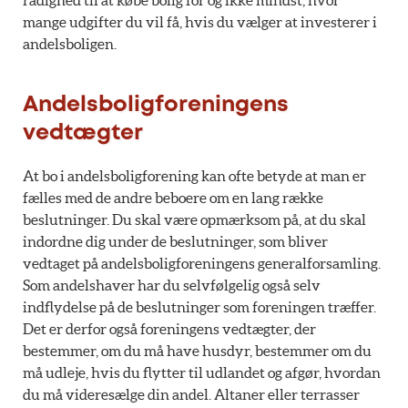
mange udgifter du vil få, hvis du vælger at investerer i
andelsboligen.
Andelsboligforeningens
vedtægter
At bo i andelsboligforening kan ofte betyde at man er
fælles med de andre beboere om en lang række
beslutninger. Du skal være opmærksom på, at du skal
indordne dig under de beslutninger, som bliver
vedtaget på andelsboligforeningens generalforsamling.
Som andelshaver har du selvfølgelig også selv
indflydelse på de beslutninger som foreningen træffer.
Det er derfor også foreningens vedtægter, der
bestemmer, om du må have husdyr, bestemmer om du
må udleje, hvis du flytter til udlandet og afgør, hvordan
du må videresælge din andel. Altaner eller terrasser