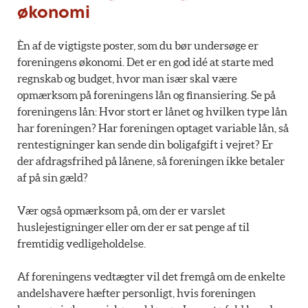
økonomi
Èn af de vigtigste poster, som du bør undersøge er
foreningens økonomi. Det er en god idé at starte med
regnskab og budget, hvor man især skal være
opmærksom på foreningens lån og finansiering. Se på
foreningens lån: Hvor stort er lånet og hvilken type lån
har foreningen? Har foreningen optaget variable lån, så
rentestigninger kan sende din boligafgift i vejret? Er
der afdragsfrihed på lånene, så foreningen ikke betaler
af på sin gæld?
Vær også opmærksom på, om der er varslet
huslejestigninger eller om der er sat penge af til
fremtidig vedligeholdelse.
Af foreningens vedtægter vil det fremgå om de enkelte
andelshavere hæfter personligt, hvis foreningen