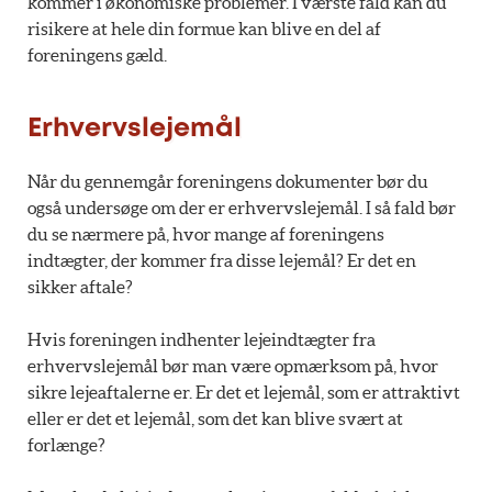
kommer i økonomiske problemer. I værste fald kan du
risikere at hele din formue kan blive en del af
foreningens gæld.
Erhvervslejemål
Når du gennemgår foreningens dokumenter bør du
også undersøge om der er erhvervslejemål. I så fald bør
du se nærmere på, hvor mange af foreningens
indtægter, der kommer fra disse lejemål? Er det en
sikker aftale?
Hvis foreningen indhenter lejeindtægter fra
erhvervslejemål bør man være opmærksom på, hvor
sikre lejeaftalerne er. Er det et lejemål, som er attraktivt
eller er det et lejemål, som det kan blive svært at
forlænge?