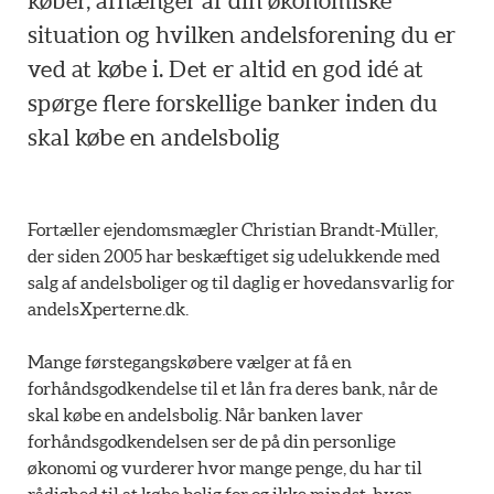
køber, afhænger af din økonomiske
situation og hvilken andelsforening du er
ved at købe i. Det er altid en god idé at
spørge flere forskellige banker inden du
skal købe en andelsbolig
Fortæller ejendomsmægler Christian Brandt-Müller,
der siden 2005 har beskæftiget sig udelukkende med
salg af andelsboliger og til daglig er hovedansvarlig for
andelsXperterne.dk.
Mange førstegangskøbere vælger at få en
forhåndsgodkendelse til et lån fra deres bank, når de
skal købe en andelsbolig. Når banken laver
forhåndsgodkendelsen ser de på din personlige
økonomi og vurderer hvor mange penge, du har til
rådighed til at købe bolig for og ikke mindst, hvor