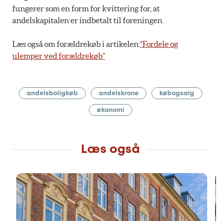
fungerer som en form for kvittering for, at
andelskapitalen er indbetalt til foreningen.
Læs også om forældrekøb i artikelen:
“Fordele og
ulemper ved forældrekøb”
andelsboligkøb
andelskrone
købogsalg
økonomi
Læs også