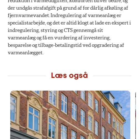
reduktion i varmeudgiften, komforten bliver bedre, og
der undgås strafafgift på grund af for dårlig afkøling af
fjernvarmevandet. Indregulering af varmeanlæg er
specialistarbejde, og det er altid klogt at lade en ekspert i
indregulering, styring og CTS gennemgå sit
varmeanlæg og få en vurdering af investering,
besparelse og tilbage-betalingstid ved opgradering af
varmeanlægget.
Læs også