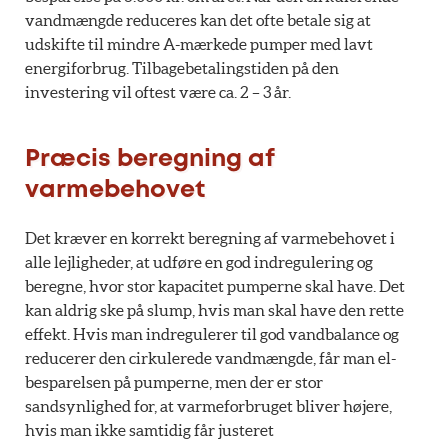
vandmængde reduceres kan det ofte betale sig at
udskifte til mindre A-mærkede pumper med lavt
energiforbrug. Tilbagebetalingstiden på den
investering vil oftest være ca. 2 – 3 år.
Præcis beregning af
varmebehovet
Det kræver en korrekt beregning af varmebehovet i
alle lejligheder, at udføre en god indregulering og
beregne, hvor stor kapacitet pumperne skal have. Det
kan aldrig ske på slump, hvis man skal have den rette
effekt. Hvis man indregulerer til god vandbalance og
reducerer den cirkulerede vandmængde, får man el-
besparelsen på pumperne, men der er stor
sandsynlighed for, at varmeforbruget bliver højere,
hvis man ikke samtidig får justeret