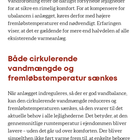
vandfordeling efter de dårligst forsynede lejligheder
for at sikre en rimelig komfort. For at kompensere for
ubalancen i anlægget, køres derfor med højere
fremløbstemperaturer end nødvendigt. Erfaringen
viser, at det er gældende for mere end halvdelen af alle
eksisterende varmeanlæg.
Både cirkulerende
vandmængde og
fremløbstemperatur sænkes
Når anlægget indreguleres, så der er god vandbalance,
kan den cirkulerende vandmængde reduceres og
fremløbstemperaturen sænkes, så den svarer til det
aktuelle behov i alle lejlighederne. Det betyder, at den
gennemsnitlige rumtemperatur i ejendommen bliver
lavere – uden det går ud over komforten. Der bliver
simpelthen ikke ført varme frem til, at enkelte beboere