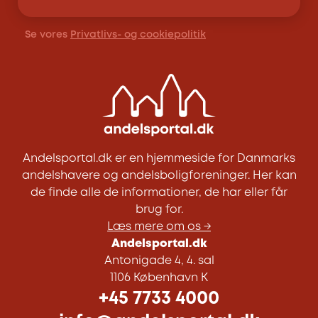
Se vores
Privatlivs- og cookiepolitik
Andelsportal.dk er en hjemmeside for Danmarks
andelshavere og andelsboligforeninger. Her kan
de finde alle de informationer, de har eller får
brug for.
Læs mere om os →
Andelsportal.dk
Antonigade 4, 4. sal
1106 København K
+45 7733 4000