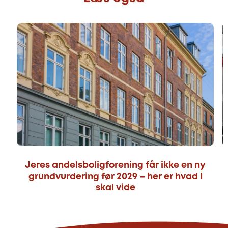
Jeres andelsboligforening får ikke en ny
grundvurdering før 2029 – her er hvad I
skal vide