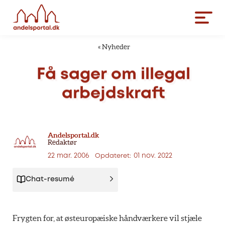
«
Nyheder
Få
sager
om
illegal
arbejdskraft
Andelsportal.dk
Redaktør
22 mar. 2006
01 nov. 2022
Opdateret:
Chat-resumé
Frygten for, at østeuropæiske håndværkere vil stjæle