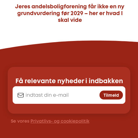
Jeres andelsboligforening får ikke en ny
grundvurdering før 2029 – her er hvad I
skal vide
Få relevante nyheder i indbakken
Tilmeld
Se vores
Privatlivs- og cookiepolitik