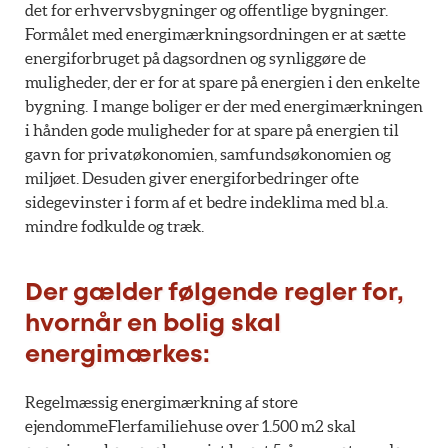
det for erhvervsbygninger og offentlige bygninger.
Formålet med energimærkningsordningen er at sætte
energiforbruget på dagsordnen og synliggøre de
muligheder, der er for at spare på energien i den enkelte
bygning. I mange boliger er der med energimærkningen
i hånden gode muligheder for at spare på energien til
gavn for privatøkonomien, samfundsøkonomien og
miljøet. Desuden giver energiforbedringer ofte
sidegevinster i form af et bedre indeklima med bl.a.
mindre fodkulde og træk.
Der gælder følgende regler for,
hvornår en bolig skal
energimærkes:
Regelmæssig energimærkning af store
ejendommeFlerfamiliehuse over 1.500 m2 skal