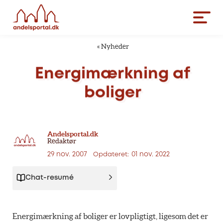
«
Nyheder
Energimærkning
af
boliger
Andelsportal.dk
Redaktør
29 nov. 2007
01 nov. 2022
Opdateret:
Chat-resumé
Energimærkning af boliger er lovpligtigt, ligesom det er