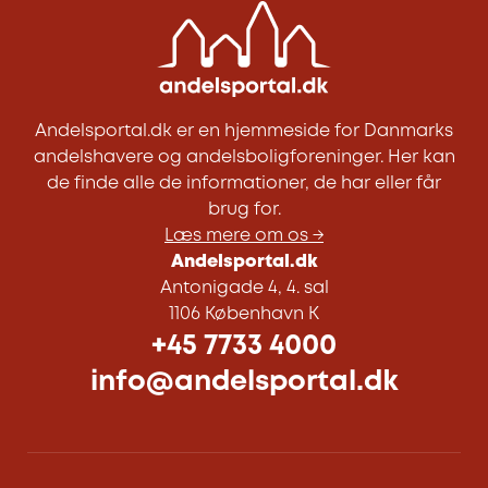
Andelsportal.dk er en hjemmeside for Danmarks
andelshavere og andelsboligforeninger. Her kan
de finde alle de informationer, de har eller får
brug for.
Læs mere om os →
Andelsportal.dk
Antonigade 4, 4. sal
1106 København K
+45 7733 4000
info@andelsportal.dk