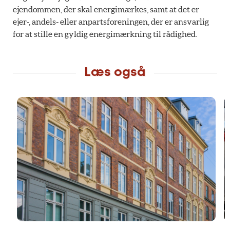
ejendommen, der skal energimærkes, samt at det er
ejer-, andels- eller anpartsforeningen, der er ansvarlig
for at stille en gyldig energimærkning til rådighed.
Læs også