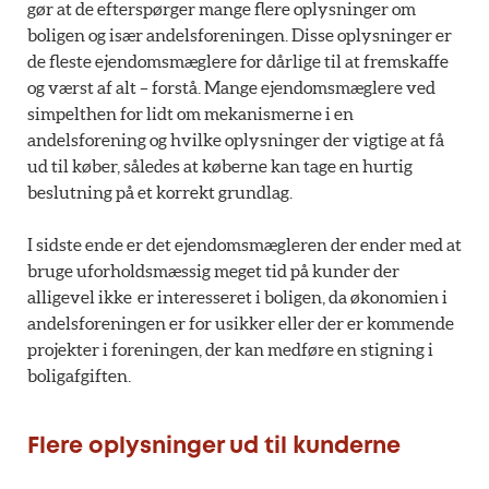
gør at de efterspørger mange flere oplysninger om
boligen og især andelsforeningen. Disse oplysninger er
de fleste ejendomsmæglere for dårlige til at fremskaffe
og værst af alt – forstå. Mange ejendomsmæglere ved
simpelthen for lidt om mekanismerne i en
andelsforening og hvilke oplysninger der vigtige at få
ud til køber, således at køberne kan tage en hurtig
beslutning på et korrekt grundlag.
I sidste ende er det ejendomsmægleren der ender med at
bruge uforholdsmæssig meget tid på kunder der
alligevel ikke er interesseret i boligen, da økonomien i
andelsforeningen er for usikker eller der er kommende
projekter i foreningen, der kan medføre en stigning i
boligafgiften.
Flere oplysninger ud til kunderne