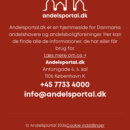
Andelsportal.dk er en hjemmeside for Danmarks
andelshavere og andelsboligforeninger. Her kan
de finde alle de informationer, de har eller får
brug for.
Læs mere om os →
Andelsportal.dk
Antonigade 4, 4. sal
1106 København K
+45 7733 4000
info@andelsportal.dk
© Andelsportal 2026
Cookie indstillinger