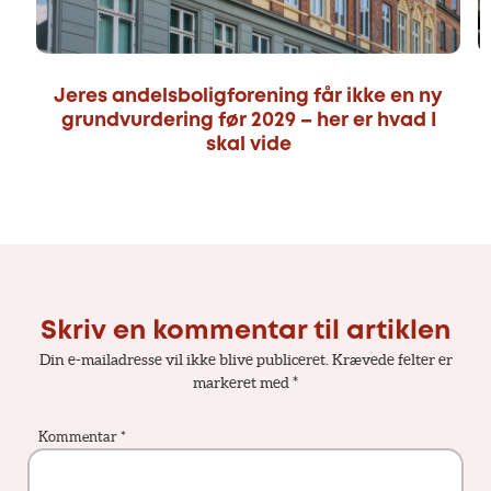
Jeres andelsboligforening får ikke en ny
grundvurdering før 2029 – her er hvad I
skal vide
Skriv en kommentar til artiklen
Din e-mailadresse vil ikke blive publiceret.
Krævede felter er
markeret med
*
Kommentar
*