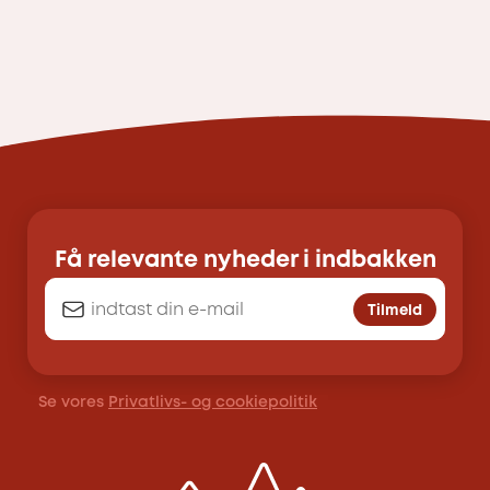
Få relevante nyheder i indbakken
Tilmeld
Se vores
Privatlivs- og cookiepolitik