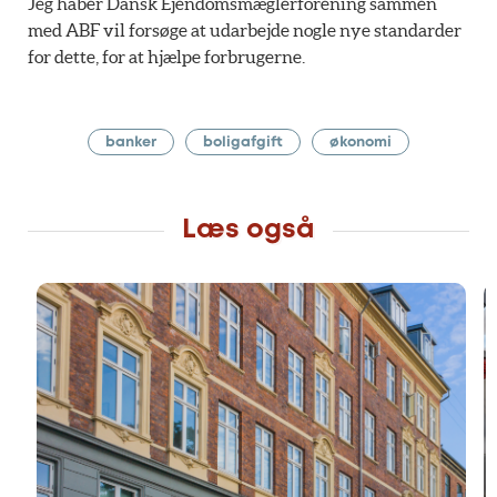
Jeg håber Dansk Ejendomsmæglerforening sammen
med ABF vil forsøge at udarbejde nogle nye standarder
for dette, for at hjælpe forbrugerne.
banker
boligafgift
økonomi
Læs også