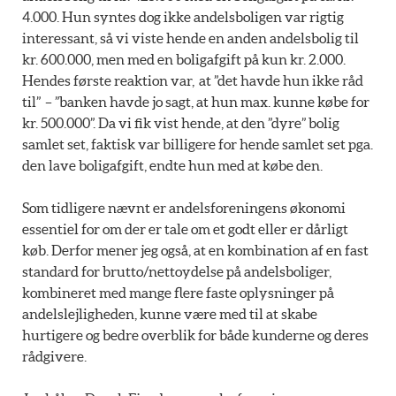
4.000. Hun syntes dog ikke andelsboligen var rigtig
interessant, så vi viste hende en anden andelsbolig til
kr. 600.000, men med en boligafgift på kun kr. 2.000.
Hendes første reaktion var, at ”det havde hun ikke råd
til” – ”banken havde jo sagt, at hun max. kunne købe for
kr. 500.000”. Da vi fik vist hende, at den ”dyre” bolig
samlet set, faktisk var billigere for hende samlet set pga.
den lave boligafgift, endte hun med at købe den.
Som tidligere nævnt er andelsforeningens økonomi
essentiel for om der er tale om et godt eller er dårligt
køb. Derfor mener jeg også, at en kombination af en fast
standard for brutto/nettoydelse på andelsboliger,
kombineret med mange flere faste oplysninger på
andelslejligheden, kunne være med til at skabe
hurtigere og bedre overblik for både kunderne og deres
rådgivere.