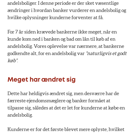
andelsboliger. I denne periode er der sket væsentlige
ændringer i hvordan banker vurderer en andelsbolig og
hvilke oplysninger kunderne forventer at få.
For 7 år siden krævede bankerne ikke meget, når en
kunde kom ned i banken og bad om lån til køb af en
andelsbolig. Vores oplevelse var nærmere, at bankerne
godkendte alt, for en andelsbolig var
”naturligvis et godt
køb”
.
Meget har ændret sig
Dette har heldigvis ændret sig, men desværre har de
færreste ejendomsmæglere og banker formået at
tilpasse sig, således at det er let for kunderne at købe en
andelsbolig.
Kunderne er for det første blevet mere oplyste, hvilket