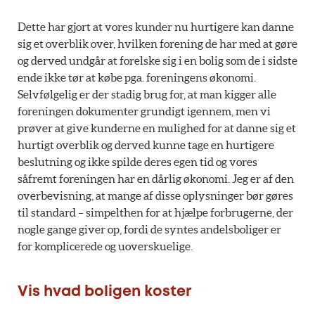
Dette har gjort at vores kunder nu hurtigere kan danne
sig et overblik over, hvilken forening de har med at gøre
og derved undgår at forelske sig i en bolig som de i sidste
ende ikke tør at købe pga. foreningens økonomi.
Selvfølgelig er der stadig brug for, at man kigger alle
foreningen dokumenter grundigt igennem, men vi
prøver at give kunderne en mulighed for at danne sig et
hurtigt overblik og derved kunne tage en hurtigere
beslutning og ikke spilde deres egen tid og vores
såfremt foreningen har en dårlig økonomi. Jeg er af den
overbevisning, at mange af disse oplysninger bør gøres
til standard – simpelthen for at hjælpe forbrugerne, der
nogle gange giver op, fordi de syntes andelsboliger er
for komplicerede og uoverskuelige.
Vis hvad boligen koster