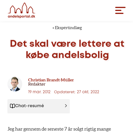
«
Ekspertindlæg
Det
skal
være
lettere
at
købe
andelsbolig
Christian Brandt-Müller
Redaktør
19 mar. 2012
27 okt. 2022
Opdateret:
Chat-resumé
Jeg har gennem de seneste 7 år solgt rigtig mange