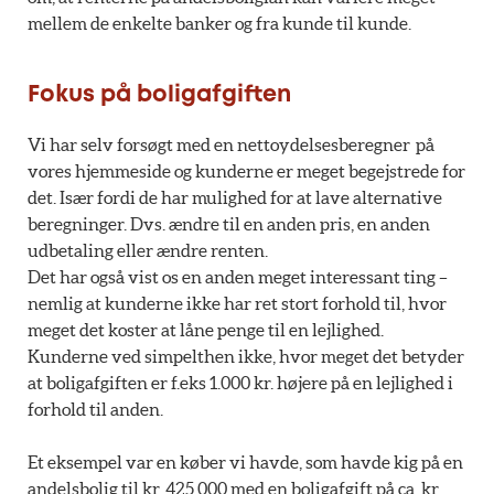
mellem de enkelte banker og fra kunde til kunde.
Fokus på boligafgiften
Vi har selv forsøgt med en nettoydelsesberegner på
vores hjemmeside og kunderne er meget begejstrede for
det. Især fordi de har mulighed for at lave alternative
beregninger. Dvs. ændre til en anden pris, en anden
udbetaling eller ændre renten.
Det har også vist os en anden meget interessant ting –
nemlig at kunderne ikke har ret stort forhold til, hvor
meget det koster at låne penge til en lejlighed.
Kunderne ved simpelthen ikke, hvor meget det betyder
at boligafgiften er f.eks 1.000 kr. højere på en lejlighed i
forhold til anden.
Et eksempel var en køber vi havde, som havde kig på en
andelsbolig til kr. 425.000 med en boligafgift på ca. kr.