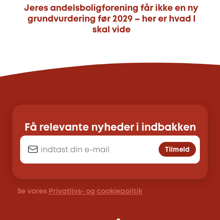
Jeres andelsboligforening får ikke en ny
grundvurdering før 2029 – her er hvad I
skal vide
Få relevante nyheder i indbakken
Tilmeld
Se vores
Privatlivs- og cookiepolitik