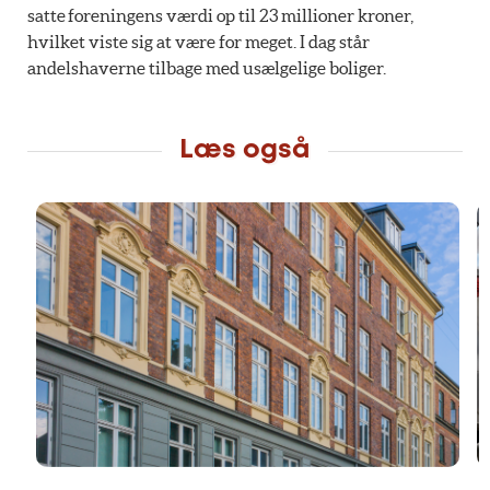
satte foreningens værdi op til 23 millioner kroner,
hvilket viste sig at være for meget. I dag står
andelshaverne tilbage med usælgelige boliger.
Læs også