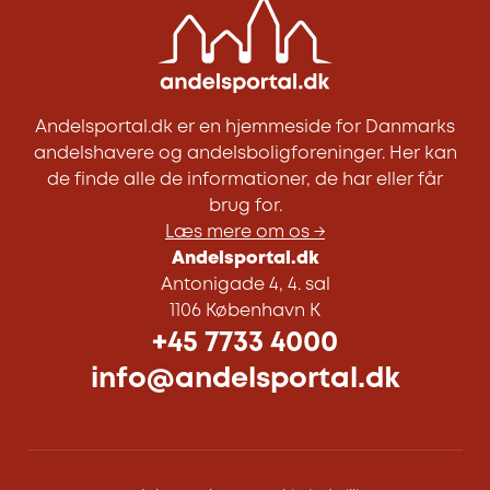
Andelsportal.dk er en hjemmeside for Danmarks
andelshavere og andelsboligforeninger. Her kan
de finde alle de informationer, de har eller får
brug for.
Læs mere om os →
Andelsportal.dk
Antonigade 4, 4. sal
1106 København K
+45 7733 4000
info@andelsportal.dk