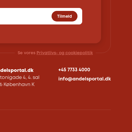
Tilmeld
Se vores
Privatlivs- og cookiepolitik
+45 7733 4000
delsportal.dk
tonigade 4, 4. sal
info@andelsportal.dk
06 København K