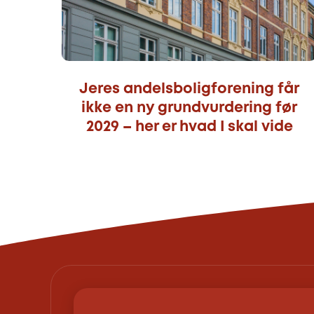
Jeres andelsboligforening får
ikke en ny grundvurdering før
2029 – her er hvad I skal vide