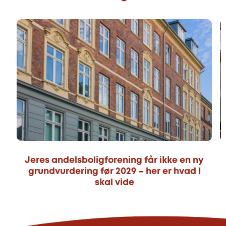
Jeres andelsboligforening får ikke en ny
grundvurdering før 2029 – her er hvad I
skal vide