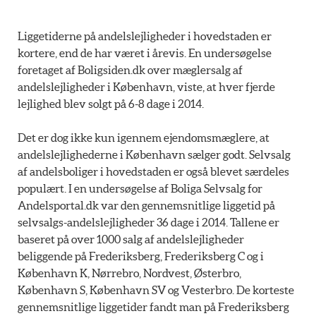
Liggetiderne på andelslejligheder i hovedstaden er
kortere, end de har været i årevis. En undersøgelse
foretaget af Boligsiden.dk over mæglersalg af
andelslejligheder i København, viste, at hver fjerde
lejlighed blev solgt på 6-8 dage i 2014.
Det er dog ikke kun igennem ejendomsmæglere, at
andelslejlighederne i København sælger godt. Selvsalg
af andelsboliger i hovedstaden er også blevet særdeles
populært. I en undersøgelse af Boliga Selvsalg for
Andelsportal.dk var den gennemsnitlige liggetid på
selvsalgs-andelslejligheder 36 dage i 2014. Tallene er
baseret på over 1000 salg af andelslejligheder
beliggende på Frederiksberg, Frederiksberg C og i
København K, Nørrebro, Nordvest, Østerbro,
København S, København SV og Vesterbro. De korteste
gennemsnitlige liggetider fandt man på Frederiksberg