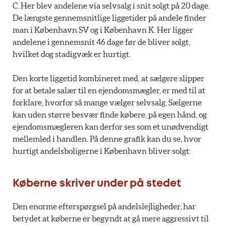
C. Her blev andelene via selvsalg i snit solgt på 20 dage.
De længste gennemsnitlige liggetider på andele finder
man i København SV og i København K. Her ligger
andelene i gennemsnit 46 dage før de bliver solgt,
hvilket dog stadigvæk er hurtigt.
Den korte liggetid kombineret med, at sælgere slipper
for at betale salær til en ejendomsmægler, er med til at
forklare, hvorfor så mange vælger selvsalg. Sælgerne
kan uden større besvær finde købere, på egen hånd, og
ejendomsmægleren kan derfor ses som et unødvendigt
mellemled i handlen. På denne grafik kan du se, hvor
hurtigt andelsboligerne i København bliver solgt:
Køberne skriver under på stedet
Den enorme efterspørgsel på andelslejligheder, har
betydet at køberne er begyndt at gå mere aggressivt til