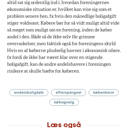
altid sat sig ordentlig ind i, hvordan foreningernes
økonomiske situation er, hvilket kan vise sig som et
problem senere hen, fx hvis den månedlige boligafgift
stiger voldsomt. Købere bør for så vidt muligt altid vide
så meget som muligt om en forening, inden de køber
andel i den. Både så de ikke selv får grimme
overraskelser, men faktisk også for foreningens skyld.
Hvis en af køberne pludselig havner i økonomisk uføre,
fx fordi de ikke har været klar over en stigende
boligafgift, kan de andre andelshavere i foreningen
risikere at skulle hæfte for køberen.
andelsboligkøb
efterspørgsel
københavn
købogsalg
Læs også