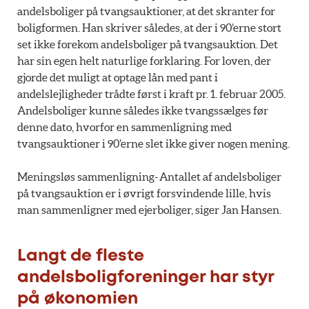
andelsboliger på tvangsauktioner, at det skranter for
boligformen. Han skriver således, at der i 90’erne stort
set ikke forekom andelsboliger på tvangsauktion. Det
har sin egen helt naturlige forklaring. For loven, der
gjorde det muligt at optage lån med pant i
andelslejligheder trådte først i kraft pr. 1. februar 2005.
Andelsboliger kunne således ikke tvangssælges før
denne dato, hvorfor en sammenligning med
tvangsauktioner i 90’erne slet ikke giver nogen mening.
Meningsløs sammenligning- Antallet af andelsboliger
på tvangsauktion er i øvrigt forsvindende lille, hvis
man sammenligner med ejerboliger, siger Jan Hansen.
Langt de fleste
andelsboligforeninger har styr
på økonomien