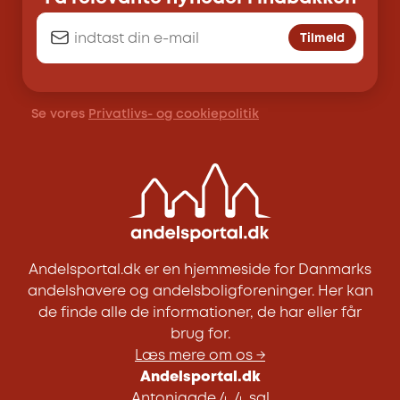
Tilmeld
Se vores
Privatlivs- og cookiepolitik
Andelsportal.dk er en hjemmeside for Danmarks
andelshavere og andelsboligforeninger. Her kan
de finde alle de informationer, de har eller får
brug for.
Læs mere om os →
Andelsportal.dk
Antonigade 4, 4. sal