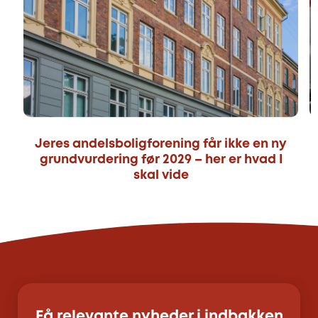
Jeres andelsboligforening får ikke en ny
grundvurdering før 2029 – her er hvad I
skal vide
Få relevante nyheder i indbakken