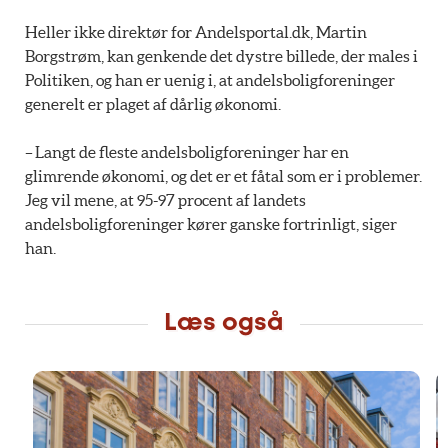
Heller ikke direktør for Andelsportal.dk, Martin
Borgstrøm, kan genkende det dystre billede, der males i
Politiken, og han er uenig i, at andelsboligforeninger
generelt er plaget af dårlig økonomi.
– Langt de fleste andelsboligforeninger har en
glimrende økonomi, og det er et fåtal som er i problemer.
Jeg vil mene, at 95-97 procent af landets
andelsboligforeninger kører ganske fortrinligt, siger
han.
Læs også