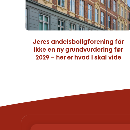
Jeres andelsboligforening får
ikke en ny grundvurdering før
2029 – her er hvad I skal vide