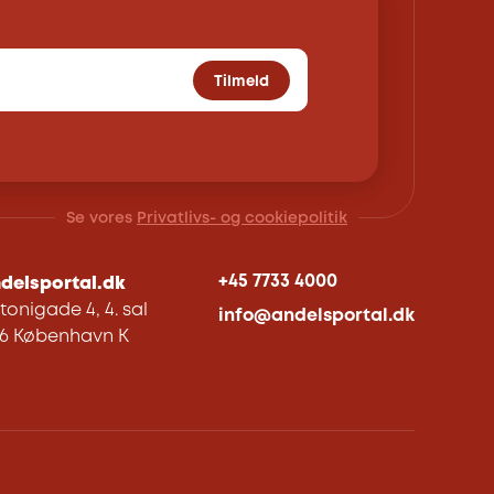
Tilmeld
Se vores
Privatlivs- og cookiepolitik
+45 7733 4000
delsportal.dk
tonigade 4, 4. sal
info@andelsportal.dk
06 København K