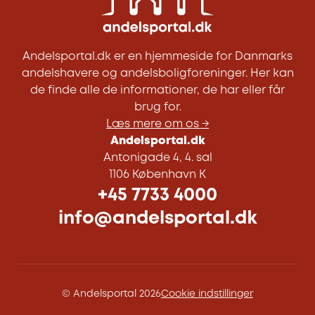
Andelsportal.dk er en hjemmeside for Danmarks
andelshavere og andelsboligforeninger. Her kan
de finde alle de informationer, de har eller får
brug for.
Læs mere om os →
Andelsportal.dk
Antonigade 4, 4. sal
1106 København K
+45 7733 4000
info@andelsportal.dk
© Andelsportal 2026
Cookie indstillinger