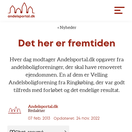
«
Nyheder
Det
her
er
fremtiden
Hver
dag
modtager
Andelsportal.dk
opgaver
fra
andelsboligforeninger,
der
skal
have
renoveret
ejendommen.
En
af
dem
er
Velling
Andelsboligforening
fra
Ringkøbing,
der
var
godt
tilfreds
med
forløbet
og
det
endelige
resultat.
Andelsportal.dk
Redaktør
07 feb. 2013
24 nov. 2022
Opdateret: