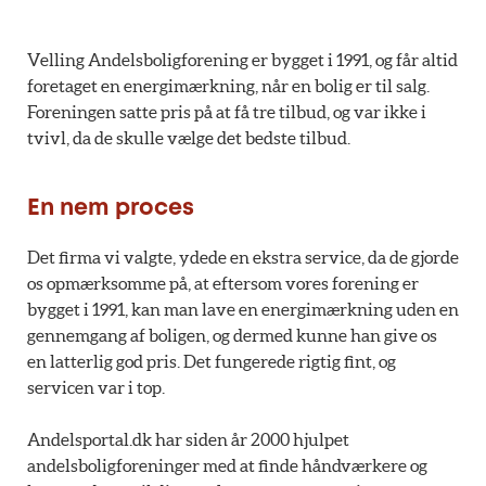
Velling Andelsboligforening er bygget i 1991, og får altid
foretaget en energimærkning, når en bolig er til salg.
Foreningen satte pris på at få tre tilbud, og var ikke i
tvivl, da de skulle vælge det bedste tilbud.
En nem proces
Det firma vi valgte, ydede en ekstra service, da de gjorde
os opmærksomme på, at eftersom vores forening er
bygget i 1991, kan man lave en energimærkning uden en
gennemgang af boligen, og dermed kunne han give os
en latterlig god pris. Det fungerede rigtig fint, og
servicen var i top.
Andelsportal.dk har siden år 2000 hjulpet
andelsboligforeninger med at finde håndværkere og