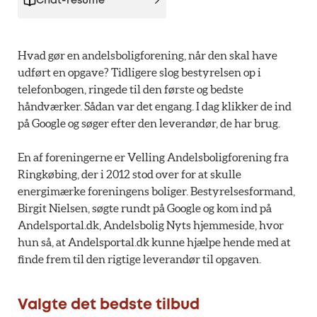
Chat-resumé
Hvad gør en andelsboligforening, når den skal have
udført en opgave? Tidligere slog bestyrelsen op i
telefonbogen, ringede til den første og bedste
håndværker. Sådan var det engang. I dag klikker de ind
på Google og søger efter den leverandør, de har brug.
En af foreningerne er Velling Andelsboligforening fra
Ringkøbing, der i 2012 stod over for at skulle
energimærke foreningens boliger. Bestyrelsesformand,
Birgit Nielsen, søgte rundt på Google og kom ind på
Andelsportal.dk, Andelsbolig Nyts hjemmeside, hvor
hun så, at Andelsportal.dk kunne hjælpe hende med at
finde frem til den rigtige leverandør til opgaven.
Valgte det bedste tilbud