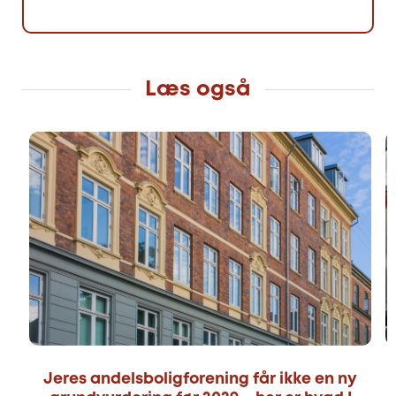
Læs også
Jeres andelsboligforening får ikke en ny