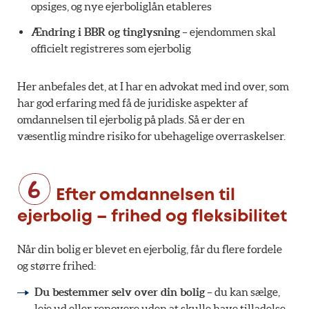
opsiges, og nye ejerboliglån etableres
Ændring i BBR og tinglysning
– ejendommen skal
officielt registreres som ejerbolig
Her anbefales det, at I har en advokat med ind over, som
har god erfaring med få de juridiske aspekter af
omdannelsen til ejerbolig på plads. Så er der en
væsentlig mindre risiko for ubehagelige overraskelser.
Efter omdannelsen til
ejerbolig – frihed og fleksibilitet
Når din bolig er blevet en ejerbolig, får du flere fordele
og større frihed:
Du bestemmer selv over din bolig
– du kan sælge,
leje ud eller renovere uden at skulle have tilladelse