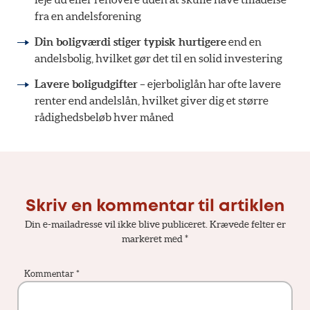
fra en andelsforening
Din boligværdi stiger typisk hurtigere
end en
andelsbolig, hvilket gør det til en solid investering
Lavere boligudgifter
– ejerboliglån har ofte lavere
renter end andelslån, hvilket giver dig et større
rådighedsbeløb hver måned
Skriv en kommentar til artiklen
Din e-mailadresse vil ikke blive publiceret.
Krævede felter er
markeret med
*
Kommentar
*