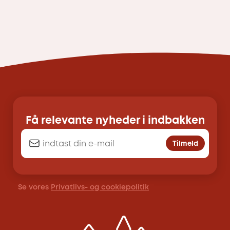
Få relevante nyheder i indbakken
Tilmeld
Se vores
Privatlivs- og cookiepolitik