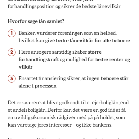
forhandlingsposition og sikrer de bedste lånevilkår.
Hvorfor søge lån samlet?
Banken vurderer foreningen som en helhed,
hvilket kan give
bedre lånevilkår for alle beboere
Flere ansøgere samtidig skaber
større
forhandlingskraft
og mulighed for
bedre renter og
vilkår
Ensartet finansiering sikrer, at
ingen beboere står
alene i processen
Det er sværere at blive godkendt til et ejerboliglån, end
et andelsboliglån. Derfor kan det være en god idé at få
en uvildig økonomisk rådgiver med på på holdet, som
kan varetage jeres interesser – og ikke bankens.