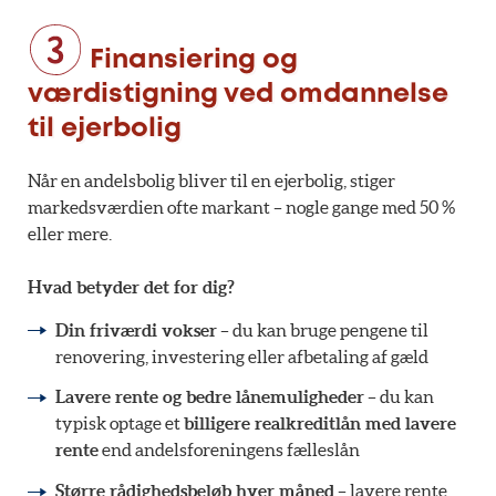
Finansiering og
værdistigning ved omdannelse
til ejerbolig
Når en andelsbolig bliver til en ejerbolig, stiger
markedsværdien ofte markant – nogle gange med 50 %
eller mere.
Hvad betyder det for dig?
Din friværdi vokser
– du kan bruge pengene til
renovering, investering eller afbetaling af gæld
Lavere rente og bedre lånemuligheder
– du kan
typisk optage et
billigere realkreditlån med lavere
rente
end andelsforeningens fælleslån
Større rådighedsbeløb hver måned
– lavere rente