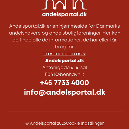
Andelsportal.dk er en hjemmeside for Danmarks
andelshavere og andelsboligforeninger. Her kan
de finde alle de informationer, de har eller får
brug for.
Læs mere om os →
Andelsportal.dk
Antonigade 4, 4. sal
1106 København K
+45 7733 4000
info@andelsportal.dk
© Andelsportal 2026
Cookie indstillinger