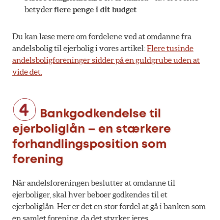
betyder
flere penge i dit budget
Du kan læse mere om fordelene ved at omdanne fra
andelsbolig til ejerbolig i vores artikel:
Flere tusinde
andelsboligforeninger sidder på en guldgrube uden at
vide det.
Bankgodkendelse til
ejerboliglån – en stærkere
forhandlingsposition som
forening
Når andelsforeningen beslutter at omdanne til
ejerboliger, skal hver beboer godkendes til et
ejerboliglån. Her er det en stor fordel at gå i banken som
en samlet forening, da det styrker jeres