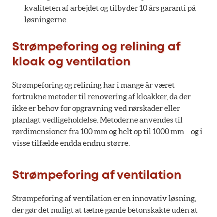
kvaliteten af arbejdet og tilbyder 10 års garanti på
løsningerne.
Strømpeforing og relining af
kloak og ventilation
Strømpeforing og relining har i mange år været
fortrukne metoder til renovering af kloakker, da der
ikke er behov for opgravning ved rørskader eller
planlagt vedligeholdelse. Metoderne anvendes til
rørdimensioner fra 100 mm og helt op til 1000 mm – og i
visse tilfælde endda endnu større.
Strømpeforing af ventilation
Strømpeforing af ventilation er en innovativ løsning,
der gør det muligt at tætne gamle betonskakte uden at