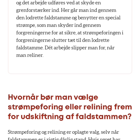
og det arbejde udføres ved at skyde en
grenforstærker ind. Her går man ind gennem
den lodrette faldstamme og benytter en special
strømpe, som man skyder ind gennem
forgreningerne for at sikre, at strømpeforingen i
forgreningerne slutter tæt til den lodrette
faldstamme. Dét arbejde slipper man for, når
man reliner.
Hvornår bør man vælge
strømpeforing eller relining frem
for udskiftning af faldstammen?
Strømpeforing og relining er oplagte valg, selv når
faldstammen er i rigtig dårlig stand. Hvis røret har