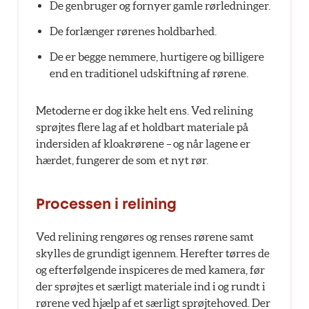
De genbruger og fornyer gamle rørledninger.
De forlænger rørenes holdbarhed.
De er begge nemmere, hurtigere og billigere
end en traditionel udskiftning af rørene.
Metoderne er dog ikke helt ens. Ved relining
sprøjtes flere lag af et holdbart materiale på
indersiden af kloakrørene – og når lagene er
hærdet, fungerer de som et nyt rør.
Processen i relining
Ved relining rengøres og renses rørene samt
skylles de grundigt igennem. Herefter tørres de
og efterfølgende inspiceres de med kamera, før
der sprøjtes et særligt materiale ind i og rundt i
rørene ved hjælp af et særligt sprøjtehoved. Der