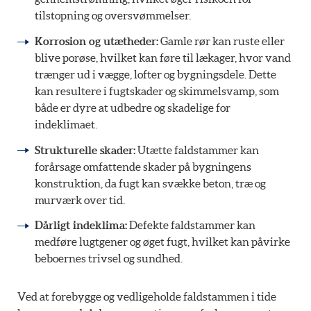
tilstopning og oversvømmelser.
Korrosion og utætheder:
Gamle rør kan ruste eller
blive porøse, hvilket kan føre til lækager, hvor vand
trænger ud i vægge, lofter og bygningsdele. Dette
kan resultere i fugtskader og skimmelsvamp, som
både er dyre at udbedre og skadelige for
indeklimaet.
Strukturelle skader:
Utætte faldstammer kan
forårsage omfattende skader på bygningens
konstruktion, da fugt kan svække beton, træ og
murværk over tid.
Dårligt indeklima:
Defekte faldstammer kan
medføre lugtgener og øget fugt, hvilket kan påvirke
beboernes trivsel og sundhed.
Ved at forebygge og vedligeholde faldstammen i tide