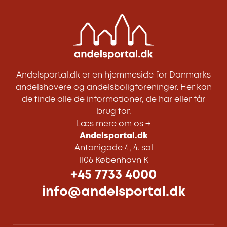
Andelsportal.dk er en hjemmeside for Danmarks
andelshavere og andelsboligforeninger. Her kan
de finde alle de informationer, de har eller får
brug for.
Læs mere om os →
Andelsportal.dk
Antonigade 4, 4. sal
1106 København K
+45 7733 4000
info@andelsportal.dk