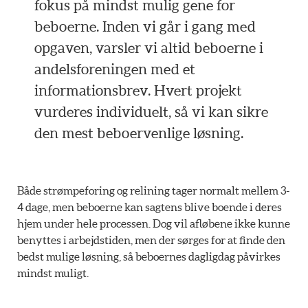
fokus på mindst mulig gene for
beboerne. Inden vi går i gang med
opgaven, varsler vi altid beboerne i
andelsforeningen med et
informationsbrev. Hvert projekt
vurderes individuelt, så vi kan sikre
den mest beboervenlige løsning.
Både strømpeforing og relining tager normalt mellem 3-
4 dage, men beboerne kan sagtens blive boende i deres
hjem under hele processen. Dog vil afløbene ikke kunne
benyttes i arbejdstiden, men der sørges for at finde den
bedst mulige løsning, så beboernes dagligdag påvirkes
mindst muligt.