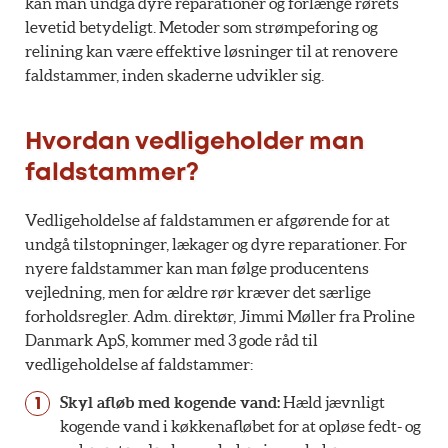
kan man undgå dyre reparationer og forlænge rørets
levetid betydeligt. Metoder som strømpeforing og
relining kan være effektive løsninger til at renovere
faldstammer, inden skaderne udvikler sig.
Hvordan vedligeholder man
faldstammer?
Vedligeholdelse af faldstammen er afgørende for at
undgå tilstopninger, lækager og dyre reparationer. For
nyere faldstammer kan man følge producentens
vejledning, men for ældre rør kræver det særlige
forholdsregler. Adm. direktør, Jimmi Møller fra Proline
Danmark ApS, kommer med 3 gode råd til
vedligeholdelse af faldstammer:
Skyl afløb med kogende vand:
Hæld jævnligt
kogende vand i køkkenafløbet for at opløse fedt- og