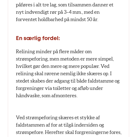
påføres i alt tre lag, som tilsammen danner et
nyt indvendigt rør på 3–4 mm., med en
forventet holdbarhed på mindst 50 år.
En særlig fordel:
Relining minder på flere måder om
strømpeforing, men metoden er mere simpel,
hvilket gør den mere og mere populær. Ved
relining skal rørene nemlig ikke skæres op. I
stedet skabes der adgang til både faldstamme og
forgreninger via toiletter og afløb under
håndvaske, som afmonteres.
Ved strømpeforing skæres et stykke af
faldstammen af for at tilgå indersiden og
strømpefore. Herefter skal forgreningerne fores,