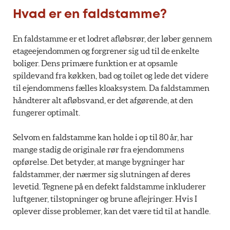
Hvad er en faldstamme?
En faldstamme er et lodret afløbsrør, der løber gennem
etageejendommen og forgrener sig ud til de enkelte
boliger. Dens primære funktion er at opsamle
spildevand fra køkken, bad og toilet og lede det videre
til ejendommens fælles kloaksystem. Da faldstammen
håndterer alt afløbsvand, er det afgørende, at den
fungerer optimalt.
Selvom en faldstamme kan holde i op til 80 år, har
mange stadig de originale rør fra ejendommens
opførelse. Det betyder, at mange bygninger har
faldstammer, der nærmer sig slutningen af deres
levetid. Tegnene på en defekt faldstamme inkluderer
luftgener, tilstopninger og brune aflejringer. Hvis I
oplever disse problemer, kan det være tid til at handle.