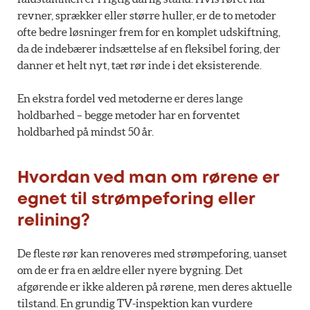
revner, sprækker eller større huller, er de to metoder
ofte bedre løsninger frem for en komplet udskiftning,
da de indebærer indsættelse af en fleksibel foring, der
danner et helt nyt, tæt rør inde i det eksisterende.
En ekstra fordel ved metoderne er deres lange
holdbarhed – begge metoder har en forventet
holdbarhed på mindst 50 år.
Hvordan ved man om rørene er
egnet til strømpeforing eller
relining?
De fleste rør kan renoveres med strømpeforing, uanset
om de er fra en ældre eller nyere bygning. Det
afgørende er ikke alderen på rørene, men deres aktuelle
tilstand. En grundig TV-inspektion kan vurdere