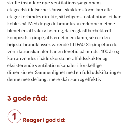
skulle installere nye ventilationsrør gennem
etageadskillelserne. Uanset skaktens form kan alle
etager forbindes direkte, så boligens installation let kan
kobles på. Med de øgede brandkrav er denne metode
blevet en attraktiv løsning, da en glasfiberbeklædt
kompositstrømpe, afhærdet med damp, sikrer den
højeste brandklasse svarende til IE60. Strømpeforede
ventilationskanaler har en levetid på mindst 100 år og
kan anvendes i både skorstene, affaldsskakter og
eksisterende ventilationskanaler i forskellige
dimensioner. Sammenlignet med en fuld udskiftning er
denne metode langt mere skånsom og effektiv.
3 gode råd:
Reager i god tid: