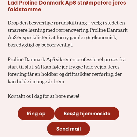
Lad Proline Danmark ApS strømpefore jeres
faldstamme
Drop den besværlige rørudskiftning – vælg i stedet en
smartere løsning med rørrenovering. Proline Danmark
ApS er specialister i at forny gamle rør økonomisk,
bæredygtigt og beboervenligt.
Proline Danmark ApS sikrer en professionel proces fra
start til slut, så I kan føle jer trygge hele vejen. Jeres
forening får en holdbar og driftssikker rørføring, der
kan holde i mange år frem.
Kontakt os i dag for at høre mere!
Ring op
Besøg hjemmeside
Send mail