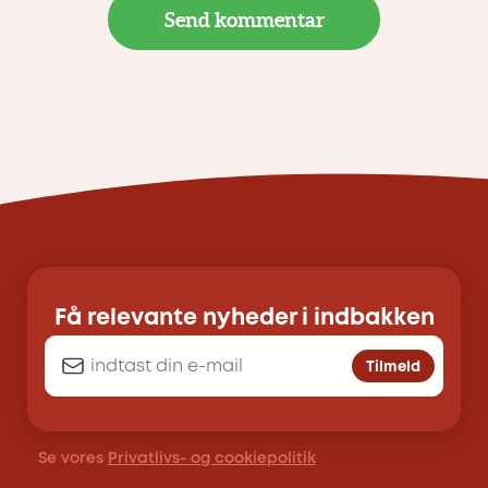
Få relevante nyheder i indbakken
Tilmeld
Se vores
Privatlivs- og cookiepolitik