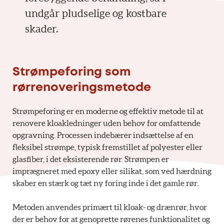
undgår pludselige og kostbare
skader.
Strømpeforing som
rørrenoveringsmetode
Strømpeforing er en moderne og effektiv metode til at
renovere kloakledninger uden behov for omfattende
opgravning. Processen indebærer indsættelse af en
fleksibel strømpe, typisk fremstillet af polyester eller
glasfiber, i det eksisterende rør. Strømpen er
imprægneret med epoxy eller silikat, som ved hærdning
skaber en stærk og tæt ny foring inde i det gamle rør.
Metoden anvendes primært til kloak- og drænrør, hvor
der er behov for at genoprette rørenes funktionalitet og