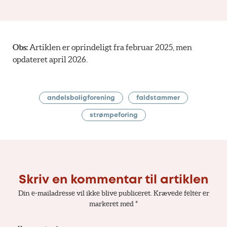
Obs:
Artiklen er oprindeligt fra februar 2025, men
opdateret april 2026.
andelsboligforening
faldstammer
strømpeforing
Skriv en kommentar til artiklen
Din e-mailadresse vil ikke blive publiceret.
Krævede felter er
markeret med
*