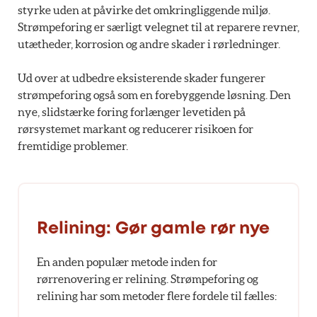
styrke uden at påvirke det omkringliggende miljø.
Strømpeforing er særligt velegnet til at reparere revner,
utætheder, korrosion og andre skader i rørledninger.
Ud over at udbedre eksisterende skader fungerer
strømpeforing også som en forebyggende løsning. Den
nye, slidstærke foring forlænger levetiden på
rørsystemet markant og reducerer risikoen for
fremtidige problemer.
Relining: Gør gamle rør nye
En anden populær metode inden for
rørrenovering er relining. Strømpeforing og
relining har som metoder flere fordele til fælles: