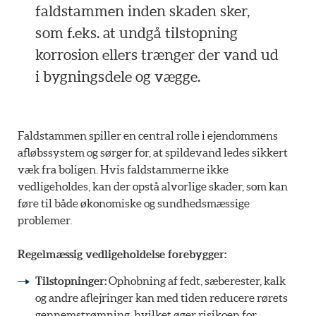
faldstammen inden skaden sker,
som f.eks. at undgå tilstopning
korrosion ellers trænger der vand ud
i bygningsdele og vægge.
Faldstammen spiller en central rolle i ejendommens
afløbssystem og sørger for, at spildevand ledes sikkert
væk fra boligen. Hvis faldstammerne ikke
vedligeholdes, kan der opstå alvorlige skader, som kan
føre til både økonomiske og sundhedsmæssige
problemer.
Regelmæssig vedligeholdelse forebygger:
Tilstopninger:
Ophobning af fedt, sæberester, kalk
og andre aflejringer kan med tiden reducere rørets
gennemstrømning, hvilket øger risikoen for