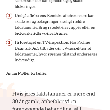
sæberester, der kan ophobe sig og skabe
blokeringer.
Undgå afløbsrens:
Kemiske afløbsrensere kan
skade rør og belægninger, særligt i ældre
faldstammer. Brug i stedet en svupper eller en
biologisk nedbrydelig løsning.
Få foretaget en TV-inspektion:
Hos Proline
Danmark ApS tilbydes der TV-inspektion af
faldstammer, hvor rørenes tilstand undersøges
indvendigt.
Jimmi Møller fortæller:
Hvis jeres faldstammer er mere end
30 år gamle, anbefaler vi en
forebyggende behandling, så I