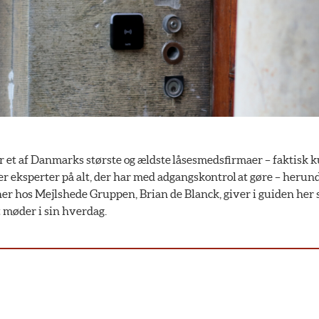
r et af Danmarks største og ældste låsesmedsfirmaer – faktisk k
r eksperter på alt, der har med adgangskontrol at gøre – herund
er hos Mejlshede Gruppen, Brian de Blanck, giver i guiden her s
 møder i sin hverdag.