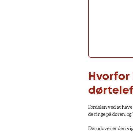
Hvorfor
dørtele
Fordelen ved at have 
de ringe på døren, og 
Derudover er den vigt