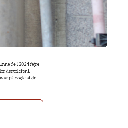
unne de i 2024 fejre
er dørtelefoni.
var på nogle af de