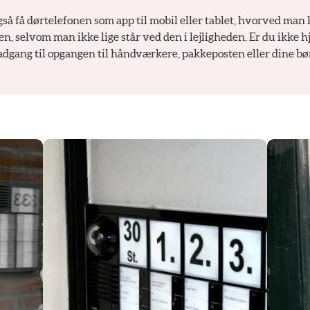
så få dørtelefonen som app til mobil eller tablet, hvorved man 
en, selvom man ikke lige står ved den i lejligheden. Er du ikke 
 adgang til opgangen til håndværkere, pakkeposten eller dine bø