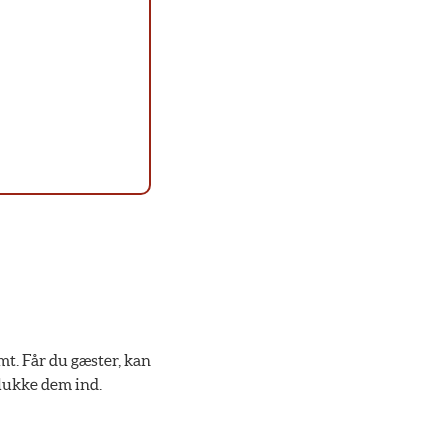
mt. Får du gæster, kan
t lukke dem ind.