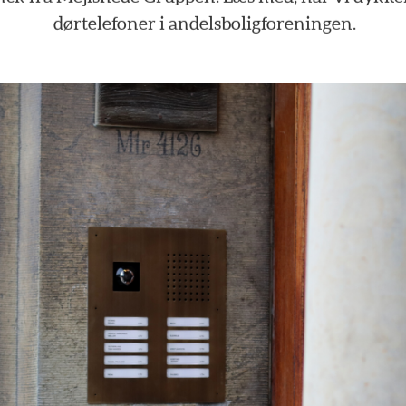
dørtelefoner
i
andelsboligforeningen.