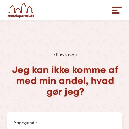
«
Brevkassen
Jeg
kan
ikke
komme
af
med
min
andel,
hvad
gør
jeg?
Spørgsmål: