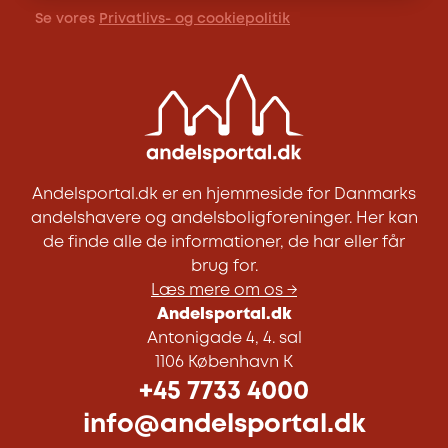
Se vores
Privatlivs- og cookiepolitik
Andelsportal.dk er en hjemmeside for Danmarks
andelshavere og andelsboligforeninger. Her kan
de finde alle de informationer, de har eller får
brug for.
Læs mere om os →
Andelsportal.dk
Antonigade 4, 4. sal
1106 København K
+45 7733 4000
info@andelsportal.dk