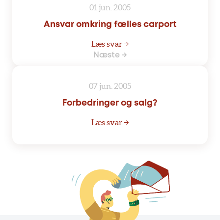
01 jun. 2005
Ansvar omkring fælles carport
Læs svar →
Næste →
07 jun. 2005
Forbedringer og salg?
Læs svar →