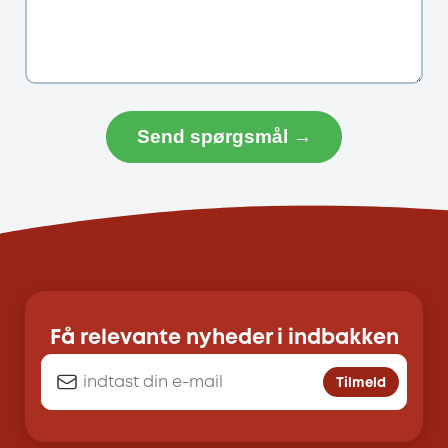
Send spørgsmål →
Få relevante nyheder i indbakken
Tilmeld