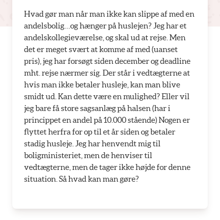
Hvad gør man når man ikke kan slippe af med en
andelsbolig…og hænger på huslejen? Jeg har et
andelskollegieværelse, og skal ud at rejse. Men
det er meget svært at komme af med (uanset
pris), jeg har forsøgt siden december og deadline
mht. rejse nærmer sig. Der står i vedtægterne at
hvis man ikke betaler husleje, kan man blive
smidt ud. Kan dette være en mulighed? Eller vil
jeg bare få store sagsanlæg på halsen (har i
princippet en andel på 10.000 stående) Nogen er
flyttet herfra for op til et år siden og betaler
stadig husleje. Jeg har henvendt mig til
boligministeriet, men de henviser til
vedtægterne, men de tager ikke højde for denne
situation. Så hvad kan man gøre?