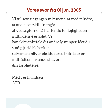
Vores svar fra
01 jun. 2005
Vi vil som udgangspunkt mene, at med mindre,
at andet særskilt fremgår
af vedtægterne, så hæfter du for lejligheden
indtil denne er solgt. Vi
kan ikke anbefale dig andre løsninger, idet du
stadig juridisk hæfter
selvom du bliver ekskluderet, indtil der er
indtrådt en ny andelshaver i
din forpligtelse.
Med venlig hilsen
ATB