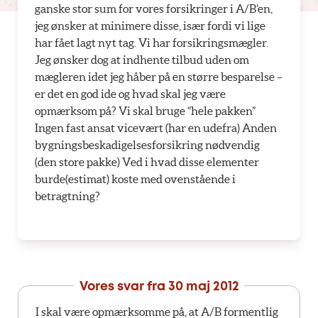
ganske stor sum for vores forsikringer i A/B’en,
jeg ønsker at minimere disse, især fordi vi lige
har fået lagt nyt tag. Vi har forsikringsmægler.
Jeg ønsker dog at indhente tilbud uden om
mægleren idet jeg håber på en større besparelse –
er det en god ide og hvad skal jeg være
opmærksom på? Vi skal bruge “hele pakken”
Ingen fast ansat vicevært (har en udefra) Anden
bygningsbeskadigelsesforsikring nødvendig
(den store pakke) Ved i hvad disse elementer
burde(estimat) koste med ovenstående i
betragtning?
Vores svar fra
30 maj 2012
I skal være opmærksomme på, at A/B formentlig