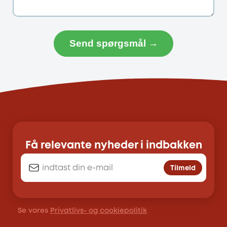
Send spørgsmål →
Få relevante nyheder i indbakken
Tilmeld
Se vores
Privatlivs- og cookiepolitik