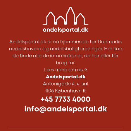
Andelsportal.dk er en hjemmeside for Danmarks
andelshavere og andelsboligforeninger. Her kan
de finde alle de informationer, de har eller får
brug for.
Læs mere om os →
Andelsportal.dk
Antonigade 4, 4. sal
1106 København K
+45 7733 4000
info@andelsportal.dk