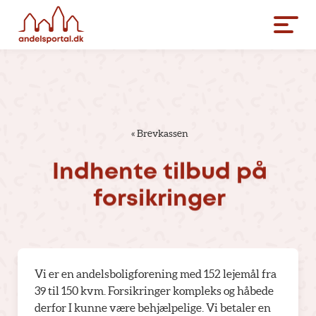
«
Brevkassen
Indhente
tilbud
på
forsikringer
Vi er en andelsboligforening med 152 lejemål fra
39 til 150 kvm. Forsikringer kompleks og håbede
derfor I kunne være behjælpelige. Vi betaler en