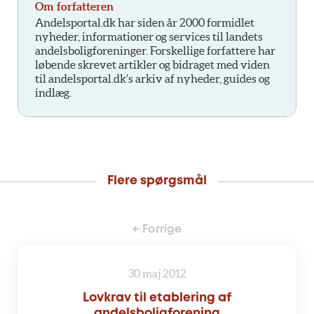
Om forfatteren
Andelsportal.dk har siden år 2000 formidlet
nyheder, informationer og services til landets
andelsboligforeninger. Forskellige forfattere har
løbende skrevet artikler og bidraget med viden
til andelsportal.dk’s arkiv af nyheder, guides og
indlæg.
Flere spørgsmål
← Forrige
30 maj 2012
Lovkrav til etablering af
andelsboligforening