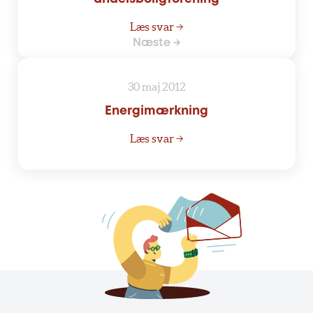
Læs svar →
Næste →
30 maj 2012
Energimærkning
Læs svar →