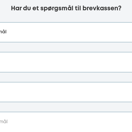
Har du et spørgsmål til brevkassen?
mål