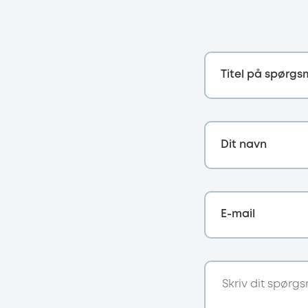
Titel på spørgs
Dit navn
E-mail