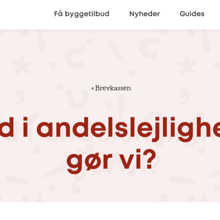
Få byggetilbud
Nyheder
Guides
«
Brevkassen
d
i
andelslejligh
gør
vi?