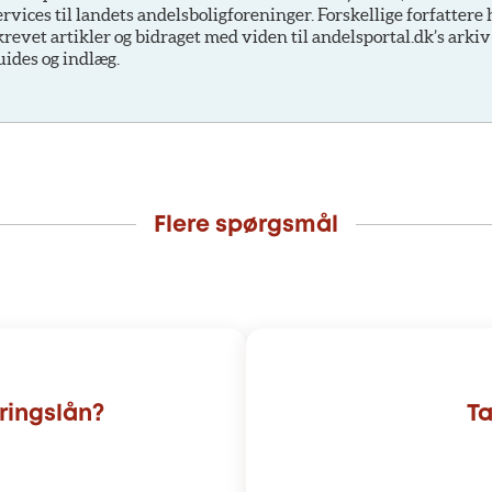
ervices til landets andelsboligforeninger. Forskellige forfattere
krevet artikler og bidraget med viden til andelsportal.dk’s arkiv
uides og indlæg.
Flere spørgsmål
ringslån?
Ta