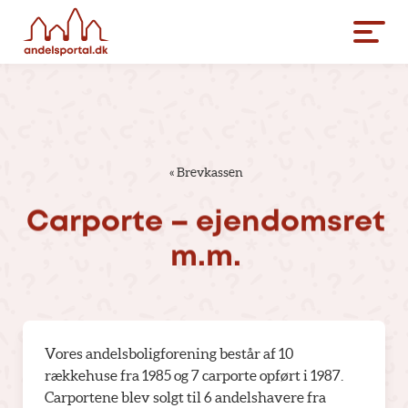
«
Brevkassen
Carporte
–
ejendomsret
m.m.
Vores andelsboligforening består af 10
rækkehuse fra 1985 og 7 carporte opført i 1987.
Carportene blev solgt til 6 andelshavere fra