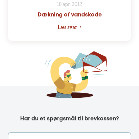
18 apr. 2012
Dækning af vandskade
Læs svar →
Har du et spørgsmål til brevkassen?