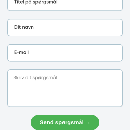
Titel på spørgsmål
Dit navn
E-mail
Send spørgsmål →