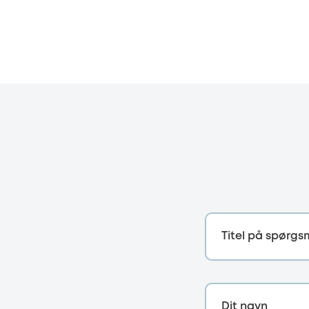
Titel på spørgs
Dit navn