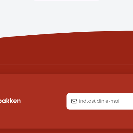
dbakken