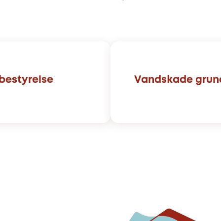
bestyrelse
Vandskade grund