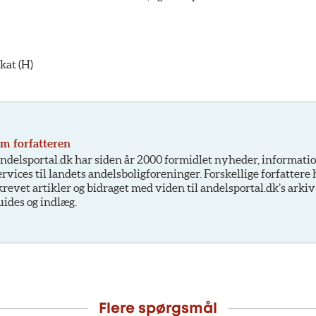
kat (H)
m forfatteren
ndelsportal.dk har siden år 2000 formidlet nyheder, informati
ervices til landets andelsboligforeninger. Forskellige forfattere
krevet artikler og bidraget med viden til andelsportal.dk’s arkiv
uides og indlæg.
Flere spørgsmål