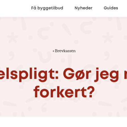
Få byggetilbud
Nyheder
Guides
«
Brevkassen
lspligt:
Gør
jeg
forkert?