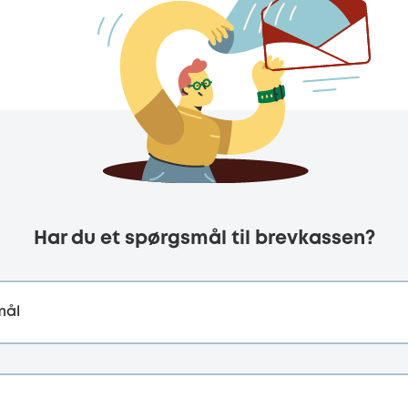
Har du et spørgsmål til brevkassen?
mål