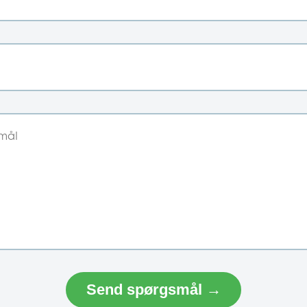
Send spørgsmål →