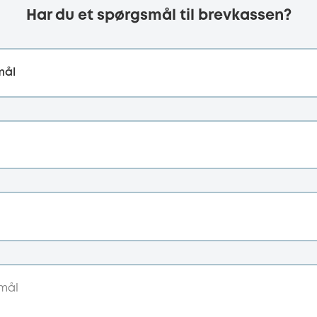
Har du et spørgsmål til brevkassen?
mål