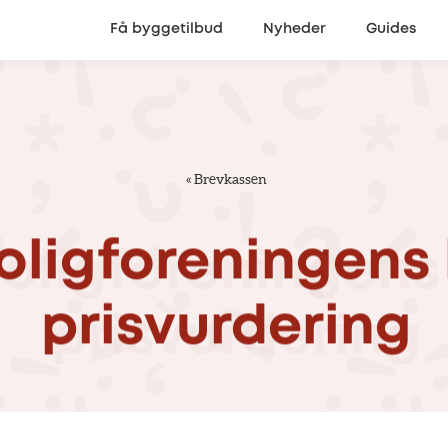
Få byggetilbud
Nyheder
Guides
«
Brevkassen
oligforeningens
prisvurdering