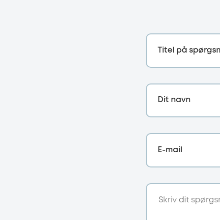
Titel på spørgs
Dit navn
E-mail