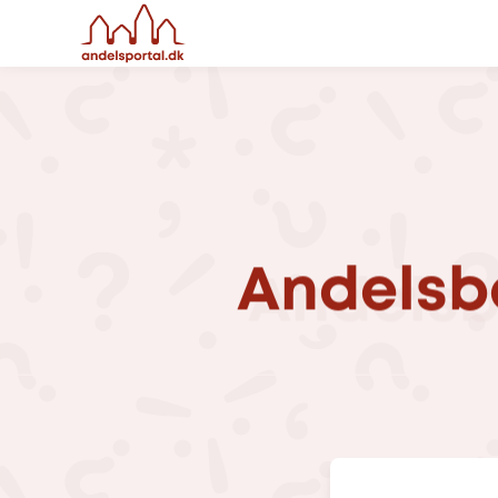
Andelsb