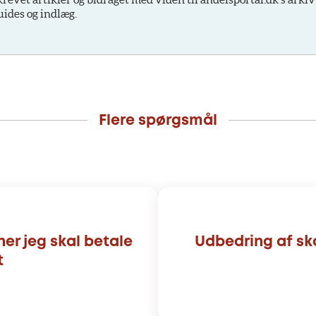
uides og indlæg.
Flere spørgsmål
er jeg skal betale
Udbedring af sk
t