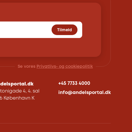
Tilmeld
Se vores
Privatlivs- og cookiepolitik
+45 7733 4000
delsportal.dk
tonigade 4, 4. sal
info@andelsportal.dk
06 København K