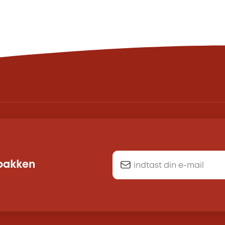
dbakken