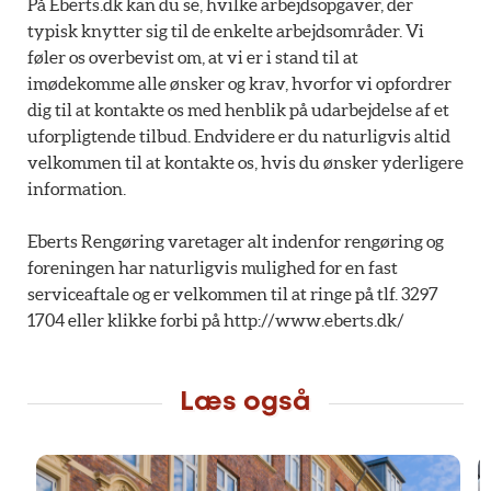
På Eberts.dk kan du se, hvilke arbejdsopgaver, der
typisk knytter sig til de enkelte arbejdsområder. Vi
føler os overbevist om, at vi er i stand til at
imødekomme alle ønsker og krav, hvorfor vi opfordrer
dig til at kontakte os med henblik på udarbejdelse af et
uforpligtende tilbud. Endvidere er du naturligvis altid
velkommen til at kontakte os, hvis du ønsker yderligere
information.
Eberts Rengøring varetager alt indenfor rengøring og
foreningen har naturligvis mulighed for en fast
serviceaftale og er velkommen til at ringe på tlf. 3297
1704 eller klikke forbi på http://www.eberts.dk/
Læs også