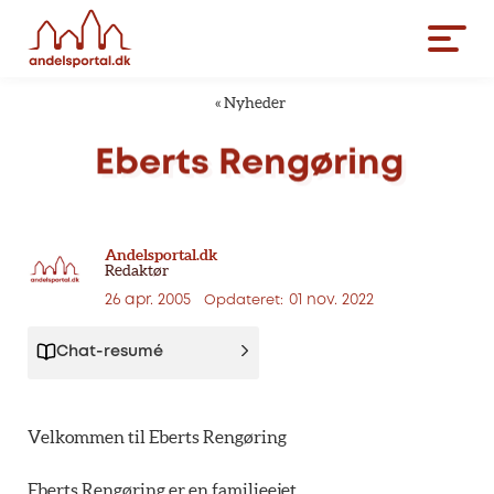
«
Nyheder
Eberts
Rengøring
Andelsportal.dk
Redaktør
26 apr. 2005
01 nov. 2022
Opdateret:
Chat-resumé
Velkommen til Eberts Rengøring
Eberts Rengøring er en familieejet