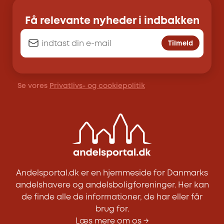
Få relevante nyheder i indbakken
Tilmeld
Se vores
Privatlivs- og cookiepolitik
Andelsportal.dk er en hjemmeside for Danmarks
andelshavere og andelsboligforeninger. Her kan
de finde alle de informationer, de har eller får
brug for.
Læs mere om os →