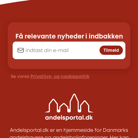
Få relevante nyheder i indbakken
Tilmeld
Se vores
Privatlivs- og cookiepolitik
Andelsportal.dk er en hjemmeside for Danmarks
andelshavere og andelsboligforeninger. Her kan