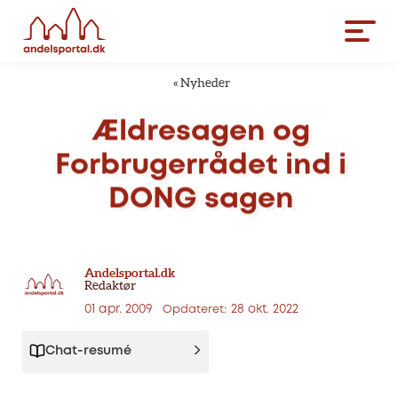
«
Nyheder
Ældresagen
og
Forbrugerrådet
ind
i
DONG
sagen
Andelsportal.dk
Redaktør
01 apr. 2009
28 okt. 2022
Opdateret:
Chat-resumé