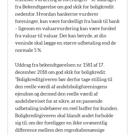
fra Bekendtgørelse om god skik for boligkredit
nedenfor. Hvordan bankerne vurderer
foreninger, kan være forskelligt fra bank til bank
– ligesom en valuarvurdering kan være forskel
fra valuar til valuar. Det kan betyde, at din
veninde skal lægge en større udbetaling end de
normale 5 %.
Uddrag fra bekendtgørelsen nr. 1581 af 17.
december 2018 om god skik for boligkredit:
”Boligkreditgiveren bør derfor tage stilling til
den reelle værdi af andelsboligforeningens
ejendom og dermed den reelle værdi af
andelsbeviset for at sikre, at en passende
udbetaling indebærer en reel buffer for kunden.
Boligkreditgiveren skal blandt andet forholde
sig til, om der foreligger en ikke uvæsentlig
difference mellem den regnskabsmæssige