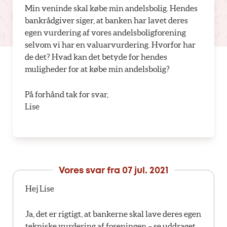
Min veninde skal købe min andelsbolig. Hendes
bankrådgiver siger, at banken har lavet deres
egen vurdering af vores andelsboligforening
selvom vi har en valuarvurdering. Hvorfor har
de det? Hvad kan det betyde for hendes
muligheder for at købe min andelsbolig?
På forhånd tak for svar,
Lise
Vores svar fra
07 jul. 2021
Hej Lise
Ja, det er rigtigt, at bankerne skal lave deres egen
tekniske vurdering af foreningen – se uddraget