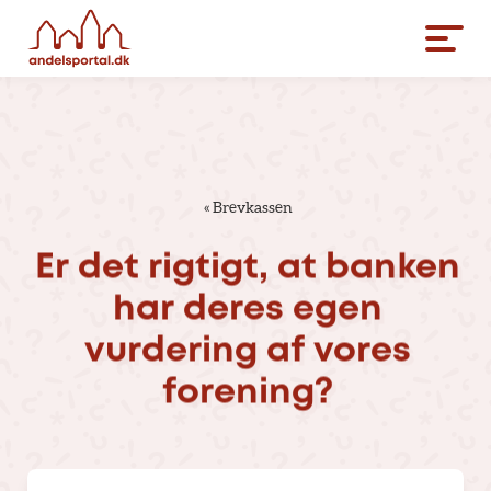
«
Brevkassen
Er
det
rigtigt,
at
banken
har
deres
egen
vurdering
af
vores
forening?