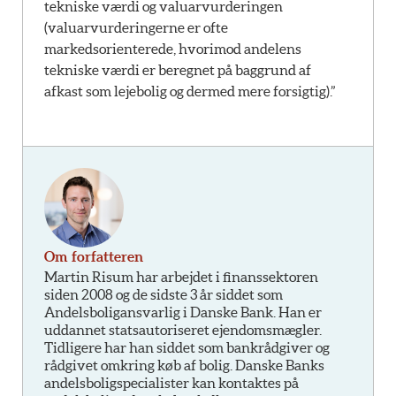
tekniske værdi og valuarvurderingen
(valuarvurderingerne er ofte
markedsorienterede, hvorimod andelens
tekniske værdi er beregnet på baggrund af
afkast som lejebolig og dermed mere forsigtig).”
Om forfatteren
Martin Risum har arbejdet i finanssektoren
siden 2008 og de sidste 3 år siddet som
Andelsboligansvarlig i Danske Bank. Han er
uddannet statsautoriseret ejendomsmægler.
Tidligere har han siddet som bankrådgiver og
rådgivet omkring køb af bolig. Danske Banks
andelsboligspecialister kan kontaktes på