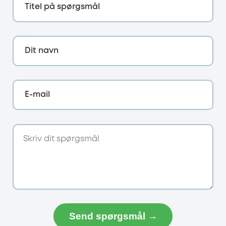
Titel på spørgsmål
Dit navn
E-mail
Send spørgsmål →