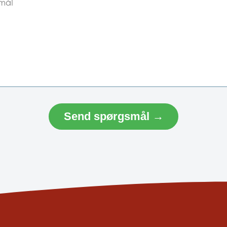
Send spørgsmål →