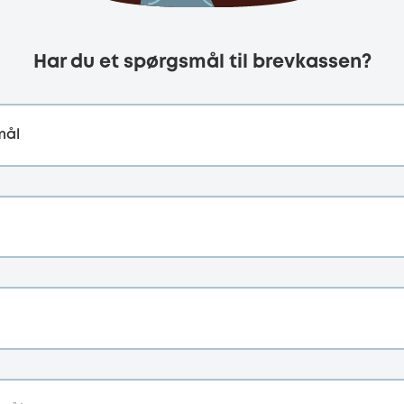
Har du et spørgsmål til brevkassen?
mål