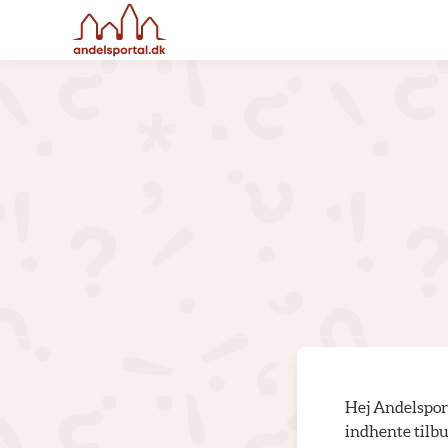
Hej Andelsport
indhente tilbu