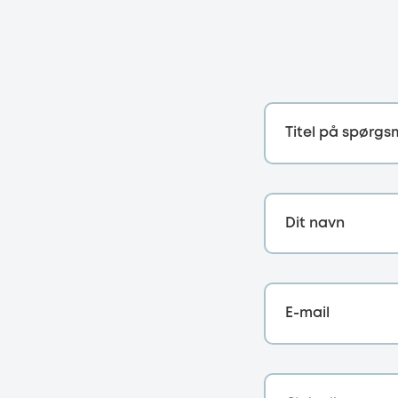
Titel på spørgs
Dit navn
E-mail