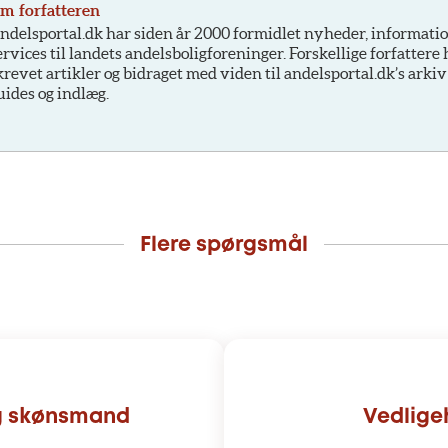
m forfatteren
ndelsportal.dk har siden år 2000 formidlet nyheder, informati
ervices til landets andelsboligforeninger. Forskellige forfattere
krevet artikler og bidraget med viden til andelsportal.dk’s arkiv
uides og indlæg.
Flere spørgsmål
og skønsmand
Vedlige