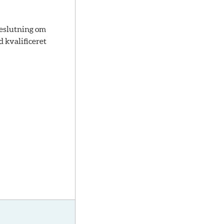
beslutning om
 kvalificeret