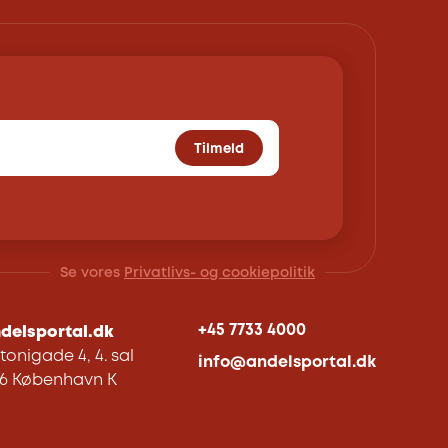
Tilmeld
Se vores
Privatlivs- og cookiepolitik
+45 7733 4000
delsportal.dk
tonigade 4, 4. sal
info@andelsportal.dk
06 København K