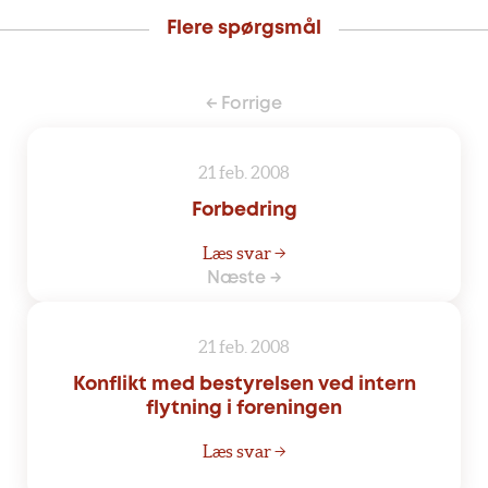
Flere spørgsmål
← Forrige
21 feb. 2008
Forbedring
Læs svar →
Næste →
21 feb. 2008
Konflikt med bestyrelsen ved intern
flytning i foreningen
Læs svar →