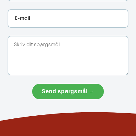
E-mail
Send spørgsmål →