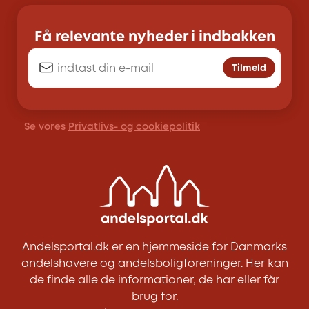
Få relevante nyheder i indbakken
Tilmeld
Se vores
Privatlivs- og cookiepolitik
Andelsportal.dk er en hjemmeside for Danmarks
andelshavere og andelsboligforeninger. Her kan
de finde alle de informationer, de har eller får
brug for.