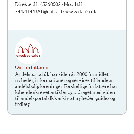
Direkte tlf.: 45260502 · Mobil tlf.:
24431144
JAL@datea.dk
www.datea.dk
Om forfatteren
Andelsportal.dk har siden år 2000 formidlet
nyheder, informationer og services til landets
andelsboligforeninger. Forskellige forfattere har
løbende skrevet artikler og bidraget med viden
til andelsportal.dk’s arkiv af nyheder, guides og
indlæg.