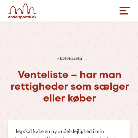
«
Brevkassen
Venteliste
–
har
man
rettigheder
som
sælger
eller
køber
Jeg skal købe en ny andelslejlighed i min